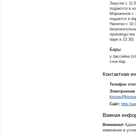
Закуски с 11:0
подаются в ко
Мороженое с 1
подается в ба
Напитки с 10:
безалкогольны
производства 
баре в 23:30)
Бары
у бассейна (о
снэк-бар
Контактная 
Телефон оте
Электронная 
kissos@kisso
Сайт:
http://w
Важная инфо
Внимание!
Админ
изменения в усло