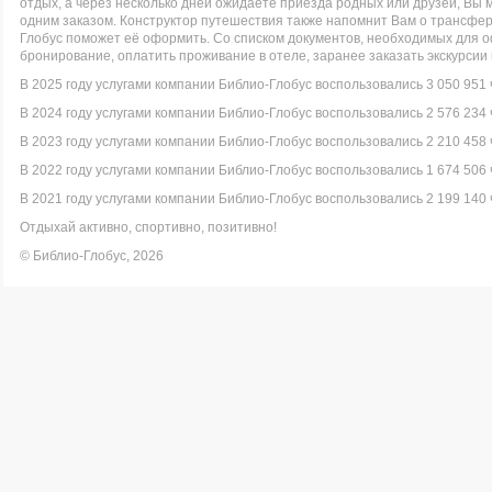
отдых, а через несколько дней ожидаете приезда родных или друзей, Вы
одним заказом. Конструктор путешествия также напомнит Вам о трансфере 
Глобус поможет её оформить. Со списком документов, необходимых для
бронирование, оплатить проживание в отеле, заранее заказать экскурсии
В 2025 году услугами компании Библио-Глобус воспользовались 3 050 951 
В 2024 году услугами компании Библио-Глобус воспользовались 2 576 234 
В 2023 году услугами компании Библио-Глобус воспользовались 2 210 458 
В 2022 году услугами компании Библио-Глобус воспользовались 1 674 506 
В 2021 году услугами компании Библио-Глобус воспользовались 2 199 140 
Отдыхай активно, спортивно, позитивно!
© Библио-Глобус, 2026