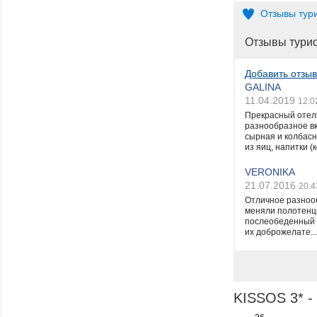
Отзывы тур
Отзывы тури
Добавить отзыв
GALINA
11.04.2019
12:0
Прекрасный отель
разнообразное вк
сырная и колбасн
из яиц, напитки (к
VERONIKA
21.07.2016
20:4
Отличное разнооб
меняли полотенца
послеобеденный о
их доброжелате...
KISSOS 3* -