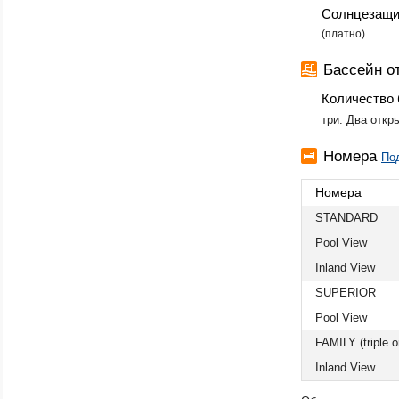
Солнцезащи
(платно)
Бассейн о
Количество 
три. Два откр
Номера
По
Номера
STANDARD
Pool View
Inland View
SUPERIOR
Pool View
FAMILY (triple o
Inland View