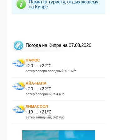
Памятка туристу, отдыхающему
на Кипре
Погода на Кипре на 07.08.2026
ПАФОС
+20 ... +22℃
ветер северо-западный, 0-2 м/с
АЙА-НАПА
+20 ... +22℃
ветер северный, 2-4 м/с
ЛИМАССОЛ
+19 ... +21℃
ветер западный, 0-2 м/с