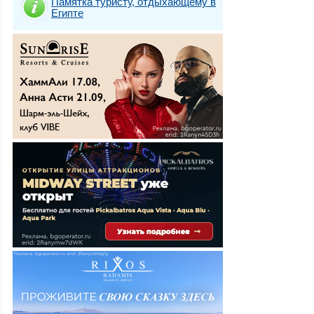
Памятка туристу, отдыхающему в
Египте