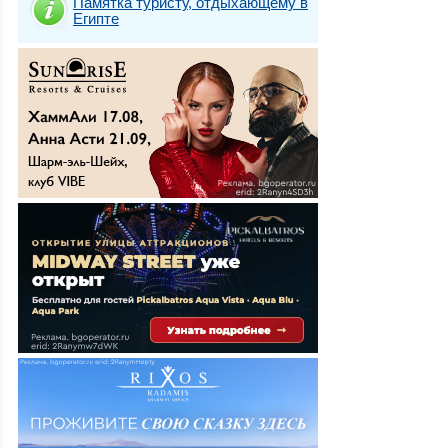
Памятка туристу, отдыхающему в
Египте