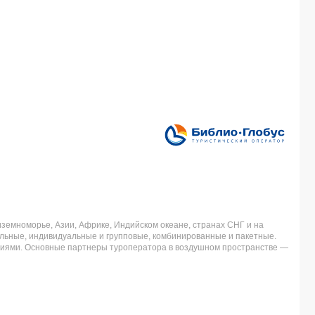
земноморье, Азии, Африке, Индийском океане, странах СНГ и на
льные, индивидуальные и групповые, комбинированные и пакетные.
аниями. Основные партнеры туроператора в воздушном пространстве —