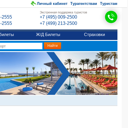
Личный кабинет
Турагентствам
Туристам
Экстренная поддержка туристов
9-2555
+7 (495) 009-2500
6-2555
+7 (499) 213-2500
билеты
Ж/Д Билеты
Страховки