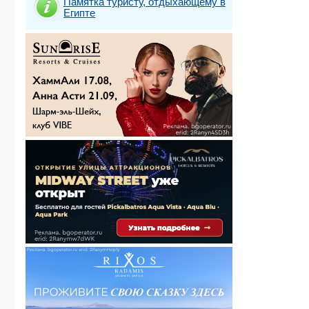
Памятка туристу, отдыхающему в
Египте