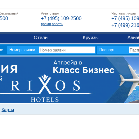
 бесплатный
Агентствам
Частным лицам
2500
+7 (495) 109-2500
+7 (495) 10
время работы
+7 (499) 21
Отели
Круизы
Авиа
ие
Номер заявки
Паспорт
Карты