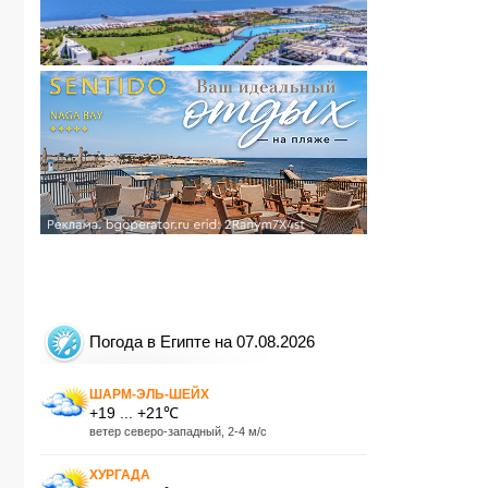
Погода в Египте на 07.08.2026
ШАРМ-ЭЛЬ-ШЕЙХ
+19 ... +21℃
ветер северо-западный, 2-4 м/с
ХУРГАДА