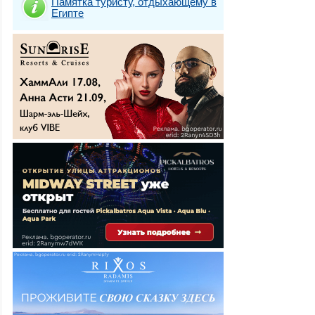
Памятка туристу, отдыхающему в
Египте