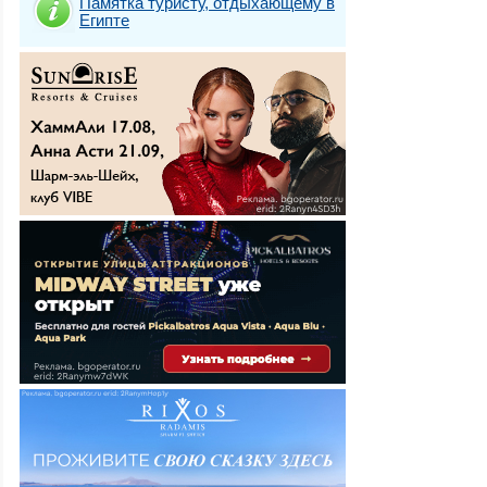
Памятка туристу, отдыхающему в
Египте