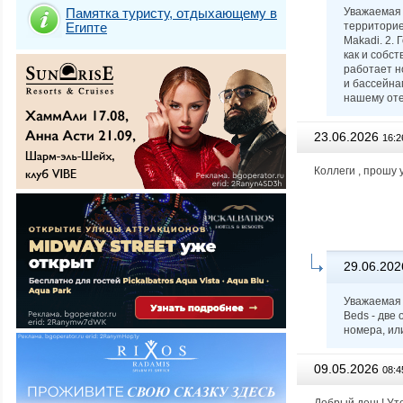
Памятка туристу, отдыхающему в
Уважаемая А
Египте
территорие
Makadi. 2. 
как и собс
работает н
и бассейна
нашему от
23.06.2026
16:2
Коллеги , прошу 
29.06.202
Уважаемая 
Beds - две
номера, ил
09.05.2026
08:4