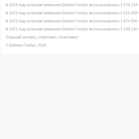
В 2024 году услугами компании Библио-Глобус воспользовались 2 576 234 
В 2023 году услугами компании Библио-Глобус воспользовались 2 210 458 
В 2022 году услугами компании Библио-Глобус воспользовались 1 674 506 
В 2021 году услугами компании Библио-Глобус воспользовались 2 199 140 
Отдыхай активно, спортивно, позитивно!
© Библио-Глобус, 2026