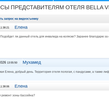
ейх
СЫ ПРЕДСТАВИТЕЛЯМ ОТЕЛЯ BELLA VI
н
ть запрос на видеосъемку
Елена
11:38:21
 Подойдет ли данный отель для инвалида на коляске? Заранее благодарю за 
Мухамед
2026
13:55:50
ая Елена, добрый день. Территория отеля пологая, с пандусами, а также ли
Елена
11:38:06
и ремонт зоны бассейна?