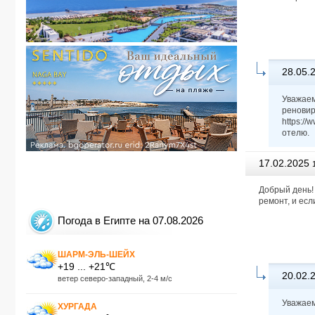
28.05.
Уважаем
реновир
https:/
отелю.
17.02.2025
Добрый день!
ремонт, и есл
Погода в Египте на 07.08.2026
ШАРМ-ЭЛЬ-ШЕЙХ
+19 ... +21℃
20.02.
ветер северо-западный, 2-4 м/с
Уважаем
ХУРГАДА