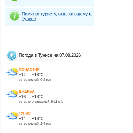
Памятка туристу, отдыхающему в
Тунисе
Погода в Тунисе на 07.08.2026
МОНАСТИР
+14 ... +16℃
ветер южный, 0-2 м/с
ДЖЕРБА
+16 ... +18℃
ветер юго-западный, 9-11 м/с
ТУНИС
+14 ... +16℃
ветер южный, 2-4 м/с