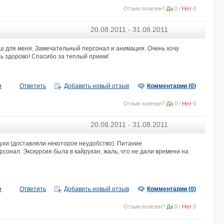
Отзыв полезен?
Да
0
/
Нет
0
20.08.2011 - 31.08.2011
ош для меня. Замечательный персонал и анимация. Очень хочу
нь здорово! Спасибо за теплый прием!
е
Ответить
Добавить новый отзыв
Комментарии (
0
)
Отзыв полезен?
Да
0
/
Нет
0
20.08.2011 - 31.08.2011
 мухи (доставляли некоторое неудобство). Питание
онал. Экскурсия была в кайрухан, жаль, что не дали времени на
е
Ответить
Добавить новый отзыв
Комментарии (
0
)
Отзыв полезен?
Да
0
/
Нет
0