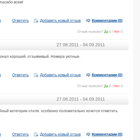
CALIMERA EL BORJ (ex. EL BORJ MAHDIA) 4*
Спасибо всем!
е
Ответить
Добавить новый отзыв
Комментарии (
0
)
Отзыв полезен?
Да
0
/
Нет
0
27.08.2011 - 04.09.2011
сонал хороший, отзывчивый. Номера уютные.
е
Ответить
Добавить новый отзыв
Комментарии (
0
)
Отзыв полезен?
Да
0
/
Нет
0
27.08.2011 - 04.09.2011
йный категории отеля. особенно положительно хочется отметить
е
Ответить
Добавить новый отзыв
Комментарии (
0
)