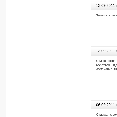
13.09.2011
Агентство
Замечательны
13.09.2011
Агентство
Отдых понрави
бороться. От
Замечание: мн
06.09.2011
Агентство
Отдыхал с сем