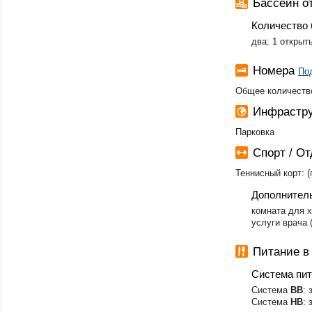
Бассейн 
Количество 
два: 1 открыт
Номера
По
Общее количество
Инфрастру
Парковка
Спорт / О
Теннисный корт: (
Дополнител
комната для 
услуги врача 
Питание 
Система пи
Система
BB
: 
Система
HB
: 