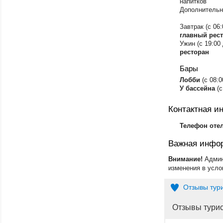
напитков
Дополнительны
Завтрак (с 06:
главный рес
Ужин (с 19:00
ресторан
Бары
Лобби
(с 08:0
У бассейна
(с
Контактная 
Телефон оте
Важная инфо
Внимание!
Админ
изменения в усло
Отзывы тур
Отзывы тури