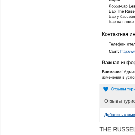
Лобби-бар
Le
Бар
The Russe
Бар у бассей
Бар на пляже
Контактная 
Телефон оте
Сайт:
http://w
Важная инфо
Внимание!
Админ
изменения в усло
Отзывы тур
Отзывы тури
Добавить отзыв
THE RUSSELI