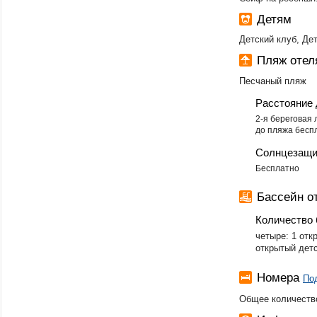
Детям
Детский клуб, Де
Пляж отел
Песчаный пляж
Расстояние 
2-я береговая 
до пляжа бесп
Солнцезащи
Бесплатно
Бассейн о
Количество 
четыре: 1 отк
открытый дет
Номера
По
Общее количество