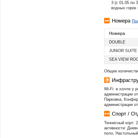
3 (с 01.05 по
водных горок 
Номера
По
Номера
DOUBLE
JUNIOR SUITE
SEA VIEW RO
Общее количество
Инфрастру
Wi-Fi: в холле у
администрации от
Парковка, Конфер
администрации от
Спорт / О
Теннисный корт: 2
активности: Днев
поло, Настольный