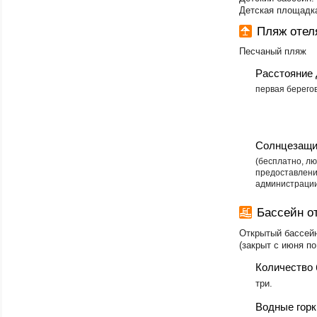
Детская площадка
Пляж отел
Песчаный пляж
Расстояние 
первая берего
Солнцезащи
(бесплатно, л
предоставлени
администрации
Бассейн о
Открытый бассейн
(закрыт с июня по
Количество 
три.
Водные горк