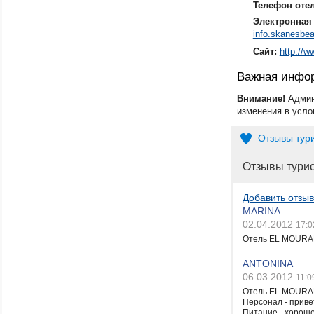
Телефон оте
Электронная 
info.skanesbe
Сайт:
http://
Важная инфо
Внимание!
Админ
изменения в усло
Отзывы тур
Отзывы тури
Добавить отзыв
MARINA
02.04.2012
17:0
Отель EL MOURAD
ANTONINA
06.03.2012
11:0
Отель EL MOURA
Персонал - приве
Питание - хороше