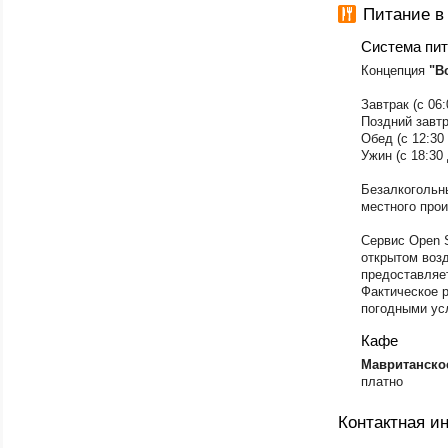
Питание в
Система пи
Концепция
"В
Завтрак (с 06:
Поздний завтра
Обед (с 12:30 
Ужин (с 18:30 
Безалкогольн
местного прои
Сервис Open 
открытом возд
предоставляет
Фактическое 
погодными ус
Кафе
​Мавританск
платно
Контактная 