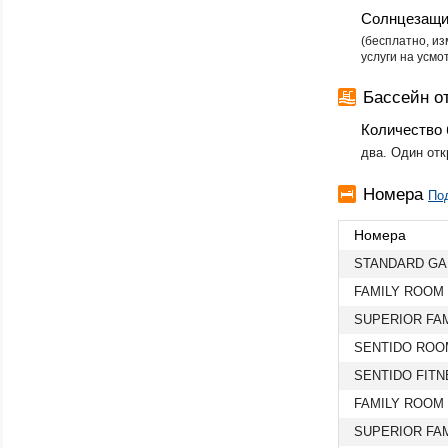
Солнцезащи
(бесплатно, и
услуги на усм
Бассейн о
Количество 
два. Один отк
Номера
По
Номера
STANDARD GA
FAMILY ROOM
SUPERIOR FA
SENTIDO ROO
SENTIDO FIT
FAMILY ROOM
SUPERIOR FA