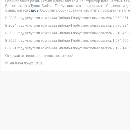
бронирования разных групп одним заказом. Конструктор путешествия такж
Вас нет визы в Тунис, Библио-Глобус поможет её оформить. Со списком 
ознакомиться
здесь
. Оформить бронирование, оплатить проживание в оте
В 2025 году услугами компании Библио-Глобус воспользовались 3 050 951 
В 2024 году услугами компании Библио-Глобус воспользовались 2 576 234 
В 2023 году услугами компании Библио-Глобус воспользовались 2 210 458 
В 2022 году услугами компании Библио-Глобус воспользовались 1 674 506 
В 2021 году услугами компании Библио-Глобус воспользовались 2 199 140 
Отдыхай активно, спортивно, позитивно!
© Библио-Глобус, 2026