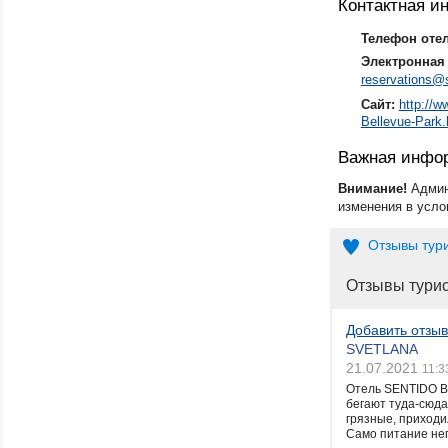
Контактная 
Телефон оте
Электронная 
reservations@
Сайт:
http://w
Bellevue-Park.
Важная инфо
Внимание!
Админ
изменения в усло
Отзывы тур
Отзывы тури
Добавить отзыв
SVETLANA
21.07.2021
11:3
Отель SENTIDO B
бегают туда-сюда
грязные, приходил
Само питание неп