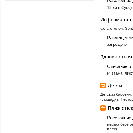
Расстояние 
13 км (г.Сусс)
Информация 
Сеть отелей: Sent
Размещение
​запрещено
Здание отеля
Описание о
​(4 этажа, лиф
Детям
Детский бассейн, 
площадка, Рестор
Пляж отел
Расстояние 
первая берего
пляж)