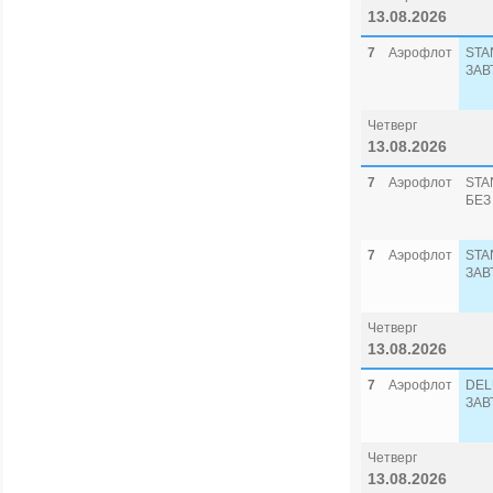
DO
13.08.2026
7
Аэрофлот
STA
ЗАВ
Четверг
13.08.2026
7
Аэрофлот
STA
БЕЗ
7
Аэрофлот
STA
ЗАВ
Четверг
13.08.2026
7
Аэрофлот
DEL
ЗАВ
Четверг
13.08.2026