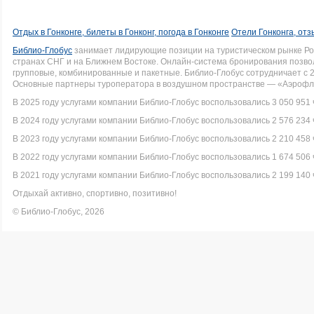
Отдых в Гонконге, билеты в Гонконг, погода в Гонконге
Отели Гонконга, отз
Библио-Глобус
занимает лидирующие позиции на туристическом рынке Рос
странах СНГ и на Ближнем Востоке. Онлайн-система бронирования позво
групповые, комбинированные и пакетные. Библио-Глобус сотрудничает с 
Основные партнеры туроператора в воздушном пространстве — «Аэрофло
В 2025 году услугами компании Библио-Глобус воспользовались 3 050 951 
В 2024 году услугами компании Библио-Глобус воспользовались 2 576 234 
В 2023 году услугами компании Библио-Глобус воспользовались 2 210 458 
В 2022 году услугами компании Библио-Глобус воспользовались 1 674 506 
В 2021 году услугами компании Библио-Глобус воспользовались 2 199 140 
Отдыхай активно, спортивно, позитивно!
© Библио-Глобус, 2026