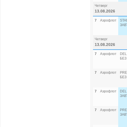
Четверг
13.08.2026
7
Аэрофлот
STA
ЗАВ
Четверг
13.08.2026
7
Аэрофлот
DEL
БЕЗ
7
Аэрофлот
PRE
БЕЗ
7
Аэрофлот
DEL
ЗАВ
7
Аэрофлот
PRE
ЗАВ