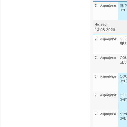
7
Аэрофлот
SUP
ЗАВ
Четверг
13.08.2026
7
Аэрофлот
DEL
БЕЗ
7
Аэрофлот
COU
БЕЗ
7
Аэрофлот
COU
ЗАВ
7
Аэрофлот
DEL
ЗАВ
7
Аэрофлот
STA
ЗАВ