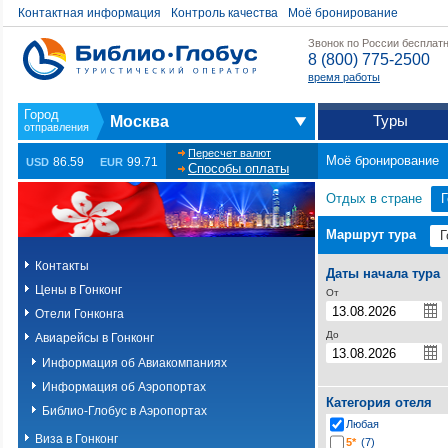
Контактная информация
Контроль качества
Моё бронирование
Звонок по России бесплат
8 (800) 775-2500
время работы
Туры
Москва
Пересчет валют
Моё бронирование
86.59
99.71
USD
EUR
Способы оплаты
Отдых в стране
Г
Маршрут тура
Контакты
Даты начала тура
Цены в Гонконг
От
Отели Гонконга
До
Авиарейсы в Гонконг
Информация об Авиакомпаниях
Информация об Аэропортах
Категория отеля
Библио-Глобус в Аэропортах
Любая
Виза в Гонконг
5*
(7)