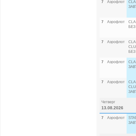
7
Аэрофлот
CLA
ЗАВ
7
Аэрофлот
CLA
БЕЗ
7
Аэрофлот
CLA
CLU
БЕЗ
7
Аэрофлот
CLA
ЗАВ
7
Аэрофлот
CLA
CLU
ЗАВ
Четверг
13.08.2026
7
Аэрофлот
STA
ЗАВ