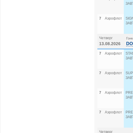
ЗАВ
7
Аэрофлот
SIG
ЗАВ
Четверг
Гонк
DO
13.08.2026
7
Аэрофлот
STA
ЗАВ
7
Аэрофлот
SUP
ЗАВ
7
Аэрофлот
PRE
ЗАВ
7
Аэрофлот
PRE
ЗАВ
Четверг
Гонк