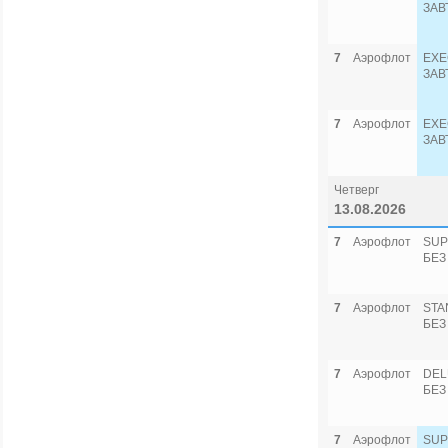
ЗАВ
7
Аэрофлот
EXE
ЗАВ
7
Аэрофлот
EXE
ЗАВ
Четверг
13.08.2026
7
Аэрофлот
SUP
БЕЗ
7
Аэрофлот
STA
БЕЗ
7
Аэрофлот
DEL
БЕЗ
7
Аэрофлот
SUP