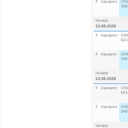
7
Аэрофлот
STA
ЗАВ
Четверг
13.08.2026
7
Аэрофлот
STA
БЕЗ
7
Аэрофлот
STA
ЗАВ
Четверг
13.08.2026
7
Аэрофлот
STA
БЕЗ
7
Аэрофлот
STA
ЗАВ
Четверг