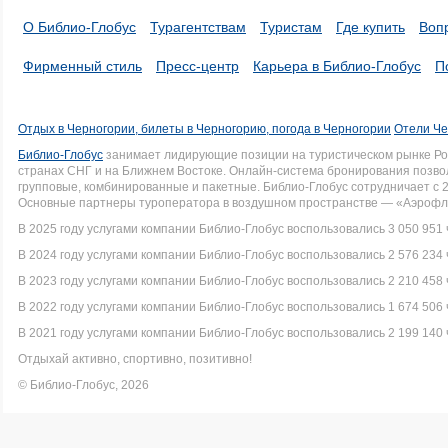
О Библио-Глобус
Турагентствам
Туристам
Где купить
Воп
Фирменный стиль
Пресс-центр
Карьера в Библио-Глобус
П
Отдых в Черногории, билеты в Черногорию, погода в Черногории
Отели Че
Библио-Глобус
занимает лидирующие позиции на туристическом рынке Рос
странах СНГ и на Ближнем Востоке. Онлайн-система бронирования позво
групповые, комбинированные и пакетные. Библио-Глобус сотрудничает с 
Основные партнеры туроператора в воздушном пространстве — «Аэрофло
В 2025 году услугами компании Библио-Глобус воспользовались 3 050 951 
В 2024 году услугами компании Библио-Глобус воспользовались 2 576 234 
В 2023 году услугами компании Библио-Глобус воспользовались 2 210 458 
В 2022 году услугами компании Библио-Глобус воспользовались 1 674 506 
В 2021 году услугами компании Библио-Глобус воспользовались 2 199 140 
Отдыхай активно, спортивно, позитивно!
© Библио-Глобус, 2026