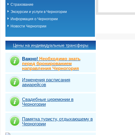
Выбрать стра
Страхование
Экскурсии и услуги в Черногории
Информация о Черногории
Новости Черногории
Цены на индивидуальные трансферы
Важно!
Необходимо знать
перед бронированием
направления Черногория
Изменения расписания
авиарейсов
Свадебные церемонии в
Черногории
Памятка туристу, отдыхающему в
Черногории