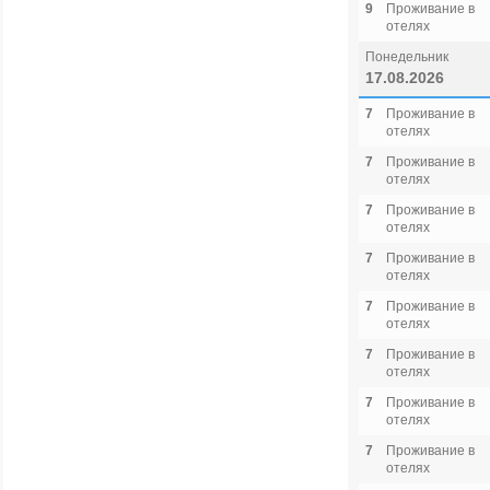
9
Проживание в
отелях
Понедельник
17.08.2026
7
Проживание в
отелях
7
Проживание в
отелях
7
Проживание в
отелях
7
Проживание в
отелях
7
Проживание в
отелях
7
Проживание в
отелях
7
Проживание в
отелях
7
Проживание в
отелях