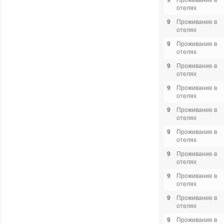
9
Проживание в
отелях
9
Проживание в
отелях
9
Проживание в
отелях
9
Проживание в
отелях
9
Проживание в
отелях
9
Проживание в
отелях
9
Проживание в
отелях
9
Проживание в
отелях
9
Проживание в
отелях
9
Проживание в
отелях
9
Проживание в