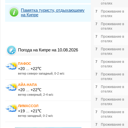
отелях
Памятка туристу, отдыхающему
7
Проживание в
на Кипре
отелях
7
Проживание в
отелях
7
Проживание в
отелях
7
Проживание в
Погода на Кипре на 10.08.2026
отелях
7
Проживание в
ПАФОС
отелях
+20 ... +22℃
ветер северо-западный, 0-2 м/с
7
Проживание в
отелях
АЙА-НАПА
7
Проживание в
+20 ... +22℃
отелях
ветер северный, 2-4 м/с
7
Проживание в
отелях
ЛИМАССОЛ
+19 ... +21℃
7
Проживание в
ветер западный, 0-2 м/с
отелях
7
Проживание в