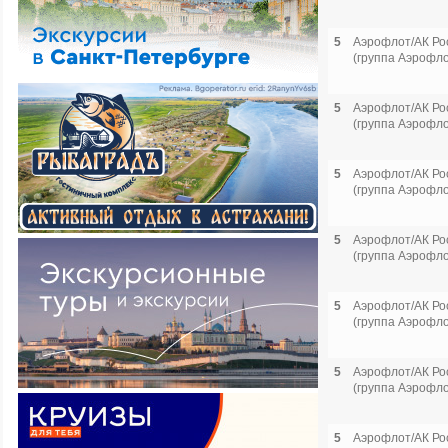
5
Аэрофлот/АК Ро
(группа Аэрофло
5
Аэрофлот/АК Ро
(группа Аэрофло
5
Аэрофлот/АК Ро
(группа Аэрофло
5
Аэрофлот/АК Ро
(группа Аэрофло
5
Аэрофлот/АК Ро
(группа Аэрофло
5
Аэрофлот/АК Ро
(группа Аэрофло
5
Аэрофлот/АК Ро