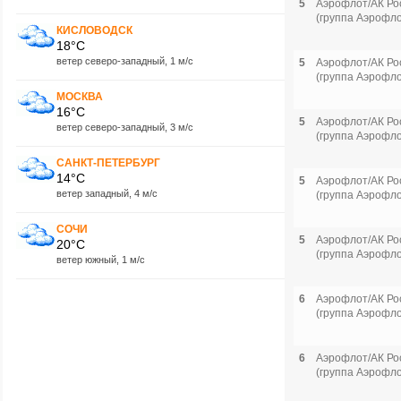
5
Аэрофлот/АК Ро
(группа Аэрофло
КИСЛОВОДСК
18°C
ветер северо-западный, 1 м/с
5
Аэрофлот/АК Ро
(группа Аэрофло
МОСКВА
16°C
5
Аэрофлот/АК Ро
ветер северо-западный, 3 м/с
(группа Аэрофло
САНКТ-ПЕТЕРБУРГ
14°C
5
Аэрофлот/АК Ро
ветер западный, 4 м/с
(группа Аэрофло
СОЧИ
5
Аэрофлот/АК Ро
20°C
(группа Аэрофло
ветер южный, 1 м/с
6
Аэрофлот/АК Ро
(группа Аэрофло
6
Аэрофлот/АК Ро
(группа Аэрофло