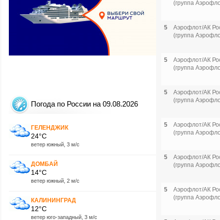
(группа Аэрофло
5
Аэрофлот/АК Ро
(группа Аэрофло
5
Аэрофлот/АК Ро
(группа Аэрофло
5
Аэрофлот/АК Ро
(группа Аэрофло
Погода по России на 09.08.2026
5
Аэрофлот/АК Ро
ГЕЛЕНДЖИК
(группа Аэрофло
24°C
ветер южный, 3 м/с
5
Аэрофлот/АК Ро
ДОМБАЙ
(группа Аэрофло
14°C
ветер южный, 2 м/с
5
Аэрофлот/АК Ро
(группа Аэрофло
КАЛИНИНГРАД
12°C
ветер юго-западный, 3 м/с