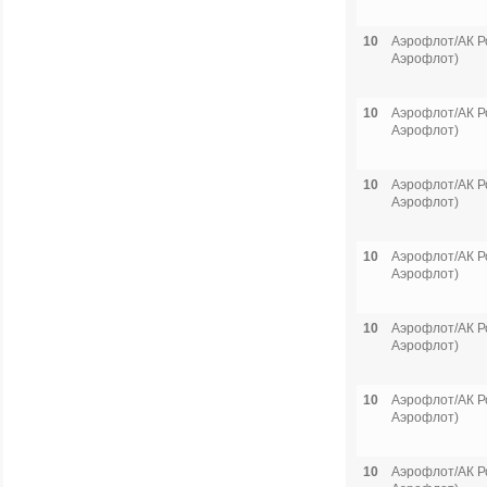
10
Аэрофлот/АК Р
Аэрофлот)
10
Аэрофлот/АК Р
Аэрофлот)
10
Аэрофлот/АК Р
Аэрофлот)
10
Аэрофлот/АК Р
Аэрофлот)
10
Аэрофлот/АК Р
Аэрофлот)
10
Аэрофлот/АК Р
Аэрофлот)
10
Аэрофлот/АК Р