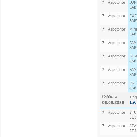
7
Аэрофлот
JUN
ЗАВ
7
Аэрофлот
EXE
ЗАВ
7
Аэрофлот
MIN
ЗАВ
7
Аэрофлот
FAM
ЗАВ
7
Аэрофлот
SEN
ЗАВ
7
Аэрофлот
FAM
ЗАВ
7
Аэрофлот
PRE
ЗАВ
Суббота
Остр
LA
08.08.2026
7
Аэрофлот
STU
БЕЗ
7
Аэрофлот
APA
БЕЗ