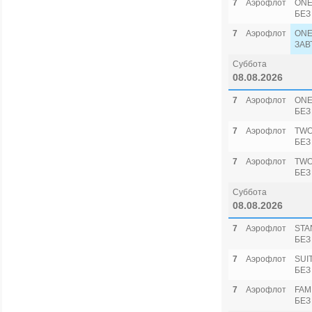
7
Аэрофлот
ONE
БЕЗ
7
Аэрофлот
ONE
ЗАВ
Суббота
08.08.2026
7
Аэрофлот
ONE
БЕЗ
7
Аэрофлот
TWO
БЕЗ
7
Аэрофлот
TWO
БЕЗ
Суббота
08.08.2026
7
Аэрофлот
STA
БЕЗ
7
Аэрофлот
SUI
БЕЗ
7
Аэрофлот
FAM
БЕЗ