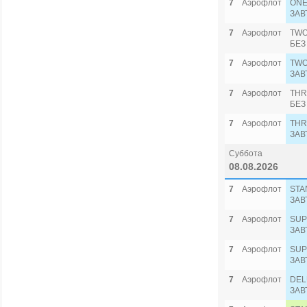
7
Аэрофлот
ONE
ЗАВ
7
Аэрофлот
TWO
БЕЗ
7
Аэрофлот
TWO
ЗАВ
7
Аэрофлот
THR
БЕЗ
7
Аэрофлот
THR
ЗАВ
Суббота
08.08.2026
7
Аэрофлот
STA
ЗАВ
7
Аэрофлот
SUP
ЗАВ
7
Аэрофлот
SUP
ЗАВ
7
Аэрофлот
DEL
ЗАВ