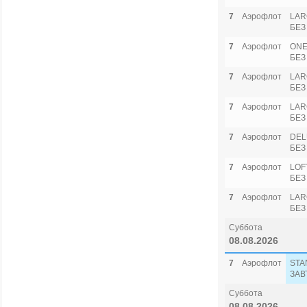
7
Аэрофлот
LAR
БЕЗ
7
Аэрофлот
ONE
БЕЗ
7
Аэрофлот
LAR
БЕЗ
7
Аэрофлот
LAR
БЕЗ
7
Аэрофлот
DEL
БЕЗ
7
Аэрофлот
LOF
БЕЗ
7
Аэрофлот
LAR
БЕЗ
Суббота
08.08.2026
7
Аэрофлот
STA
ЗАВ
Суббота
08.08.2026