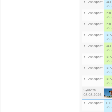
7
Аэрофлот
OCE
ЗАВ
7
Аэрофлот
PRE
ЗАВ
7
Аэрофлот
PRE
ЗАВ
7
Аэрофлот
BEA
ЗАВ
7
Аэрофлот
OCE
ЗАВ
7
Аэрофлот
BEA
ЗАВ
7
Аэрофлот
BEA
ЗАВ
7
Аэрофлот
BEA
ЗАВ
Суббота
08.08.2026
7
Аэрофлот
THE
ЗАВ