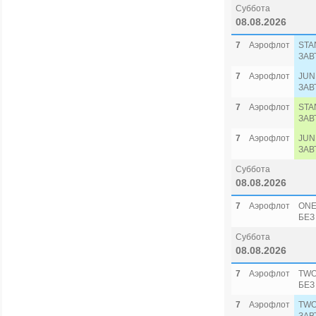
Суббота
08.08.2026
7
Аэрофлот
STA
ЗАВ
7
Аэрофлот
JUN
ЗАВ
7
Аэрофлот
STA
ЗАВ
7
Аэрофлот
JUN
ЗАВ
Суббота
08.08.2026
7
Аэрофлот
ONE
БЕЗ
Суббота
08.08.2026
7
Аэрофлот
TWO
БЕЗ
7
Аэрофлот
TWO