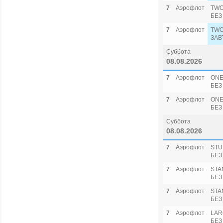
7
Аэрофлот
TWO
БЕЗ
7
Аэрофлот
TWO
ЗАВ
Суббота
08.08.2026
7
Аэрофлот
ONE
БЕЗ
7
Аэрофлот
ONE
БЕЗ
Суббота
08.08.2026
7
Аэрофлот
STU
БЕЗ
7
Аэрофлот
STA
БЕЗ
7
Аэрофлот
STA
БЕЗ
7
Аэрофлот
LAR
БЕЗ