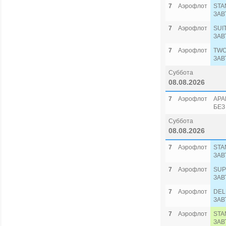
7
Аэрофлот
STA
ЗАВ
7
Аэрофлот
SUI
ЗАВ
7
Аэрофлот
TWO
ЗАВ
Суббота
08.08.2026
7
Аэрофлот
APA
БЕЗ
Суббота
08.08.2026
7
Аэрофлот
STA
ЗАВ
7
Аэрофлот
SUP
ЗАВ
7
Аэрофлот
DEL
ЗАВ
7
Аэрофлот
STA
ЗАВ