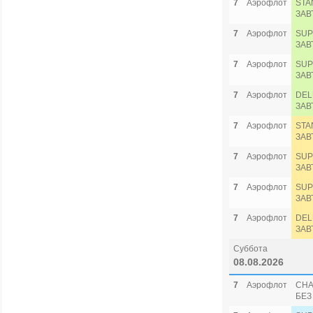
7
Аэрофлот
STA
ЗАВ
7
Аэрофлот
SUP
ЗАВ
7
Аэрофлот
SUP
ЗАВ
7
Аэрофлот
DEL
ЗАВ
7
Аэрофлот
STA
ЗАВ
7
Аэрофлот
SUP
ЗАВ
7
Аэрофлот
SUP
ЗАВ
7
Аэрофлот
DEL
ЗАВ
Суббота
08.08.2026
7
Аэрофлот
CHA
БЕЗ