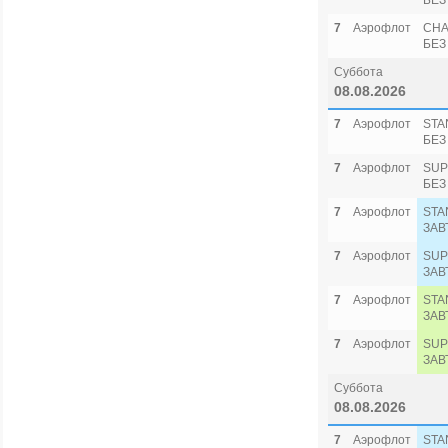
БЕЗ
7
Аэрофлот
CHA
БЕЗ
Суббота
08.08.2026
7
Аэрофлот
STA
БЕЗ
7
Аэрофлот
SUP
БЕЗ
7
Аэрофлот
STA
ЗАВ
7
Аэрофлот
SUP
ЗАВ
7
Аэрофлот
STA
ЗАВ
7
Аэрофлот
SUP
ЗАВ
Суббота
08.08.2026
7
Аэрофлот
STA