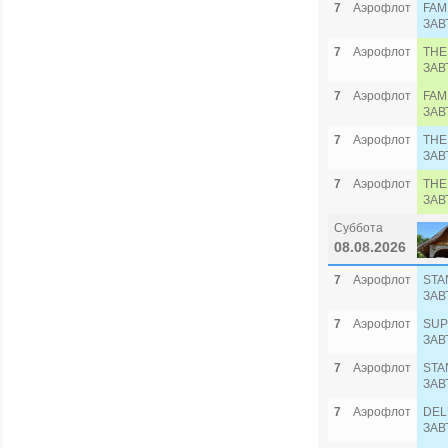
7
Аэрофлот
FAM
ЗАВ
7
Аэрофлот
THE
ЗАВ
7
Аэрофлот
FAM
ЗАВ
7
Аэрофлот
THE
ЗАВ
7
Аэрофлот
THE
ЗАВ
Суббота
08.08.2026
7
Аэрофлот
STA
ЗАВ
7
Аэрофлот
SUP
ЗАВ
7
Аэрофлот
STA
ЗАВ
7
Аэрофлот
DEL
ЗАВ