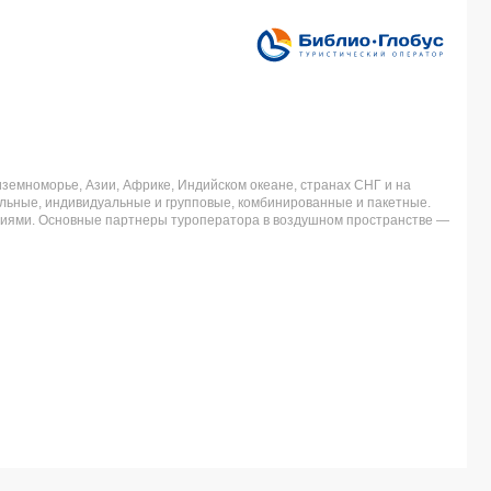
земноморье, Азии, Африке, Индийском океане, странах СНГ и на
льные, индивидуальные и групповые, комбинированные и пакетные.
аниями. Основные партнеры туроператора в воздушном пространстве —