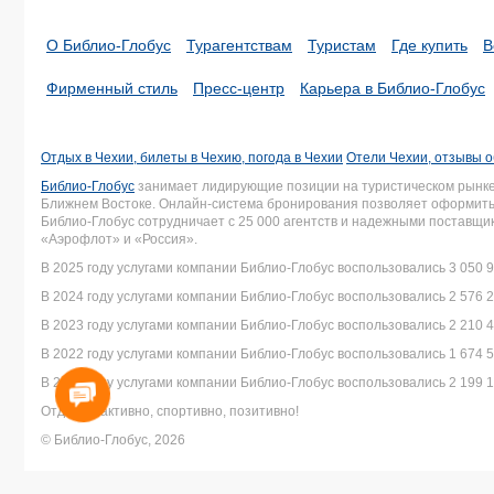
О Библио-Глобус
Турагентствам
Туристам
Где купить
В
Фирменный стиль
Пресс-центр
Карьера в Библио-Глобус
Отдых в Чехии, билеты в Чехию, погода в Чехии
Отели Чехии, отзывы о
Библио-Глобус
занимает лидирующие позиции на туристическом рынке 
Ближнем Востоке. Онлайн-система бронирования позволяет оформить 
Библио-Глобус сотрудничает с 25 000 агентств и надежными поставщ
«Аэрофлот» и «Россия».
В 2025 году услугами компании Библио-Глобус воспользовались 3 050 9
В 2024 году услугами компании Библио-Глобус воспользовались 2 576 2
В 2023 году услугами компании Библио-Глобус воспользовались 2 210 4
В 2022 году услугами компании Библио-Глобус воспользовались 1 674 5
В 2021 году услугами компании Библио-Глобус воспользовались 2 199 1
Отдыхай активно, спортивно, позитивно!
© Библио-Глобус, 2026