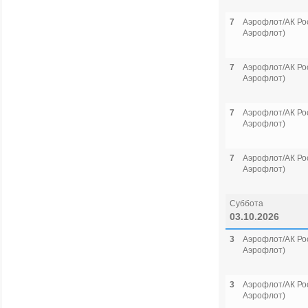
7
Аэрофлот/АК Рос
Аэрофлот)
7
Аэрофлот/АК Рос
Аэрофлот)
7
Аэрофлот/АК Рос
Аэрофлот)
7
Аэрофлот/АК Рос
Аэрофлот)
Суббота
03.10.2026
3
Аэрофлот/АК Рос
Аэрофлот)
3
Аэрофлот/АК Рос
Аэрофлот)