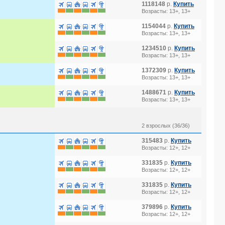
1118148
р.
Купить
Возрасты: 13+, 13+
1154044
р.
Купить
Возрасты: 13+, 13+
1234510
р.
Купить
Возрасты: 13+, 13+
1372309
р.
Купить
Возрасты: 13+, 13+
1488671
р.
Купить
Возрасты: 13+, 13+
2 взрослых (36/36)
315483
р.
Купить
Возрасты: 12+, 12+
331835
р.
Купить
Возрасты: 12+, 12+
331835
р.
Купить
Возрасты: 12+, 12+
379896
р.
Купить
Возрасты: 12+, 12+