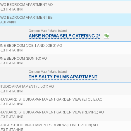
TWO BEDROOM APARTMENT AO
БЕЗ ПИТАНИЯ
TWO BEDROOM APARTMENT BB
ЗАВТРАКИ
Остров Маэ / Mahe Island
ANSE NORWA SELF CATERING 2*
ONE BEDROOM (JOB 1 AND JOB 2) AO
БЕЗ ПИТАНИЯ
ONE BEDROOM (BONITO) AO
БЕЗ ПИТАНИЯ
Остров Маэ / Mahe Island
THE SALTY PALMS APARTMENT
STUDIO APARTAMENT (LILOT) AO
БЕЗ ПИТАНИЯ
STANDARD STUDIO APARTAMENT GARDEN VIEW (ETOLIE) AO
БЕЗ ПИТАНИЯ
STANDARD STUDIO APARTAMENT GARDEN VIEW (REMIRE) AO
БЕЗ ПИТАНИЯ
LARGE STUDIO APARTAMENT SEA VIEW (CONCEPTION) AO
БЕЗ ПИТАНИЯ