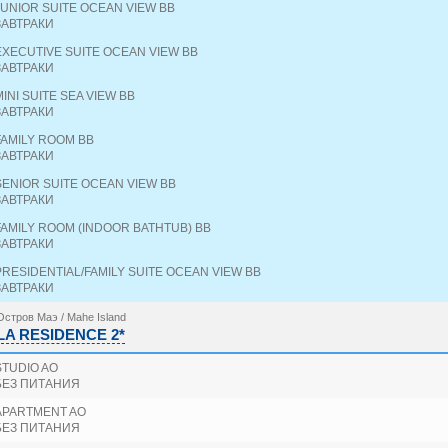
JUNIOR SUITE OCEAN VIEW BB
ЗАВТРАКИ
EXECUTIVE SUITE OCEAN VIEW BB
ЗАВТРАКИ
MINI SUITE SEA VIEW BB
ЗАВТРАКИ
FAMILY ROOM BB
ЗАВТРАКИ
SENIOR SUITE OCEAN VIEW BB
ЗАВТРАКИ
FAMILY ROOM (INDOOR BATHTUB) BB
ЗАВТРАКИ
PRESIDENTIAL/FAMILY SUITE OCEAN VIEW BB
ЗАВТРАКИ
Остров Маэ / Mahe Island
LA RESIDENCE 2*
STUDIO AO
БЕЗ ПИТАНИЯ
APARTMENT AO
БЕЗ ПИТАНИЯ