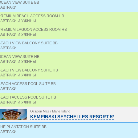
OCEAN VIEW SUITE BB
ЗАВТРАКИ
PREMIUM BEACH ACCESS ROOM HB
ЗАВТРАКИ И УЖИНЫ
PREMIUM LAGOON ACCESS ROOM HB
ЗАВТРАКИ И УЖИНЫ
BEACH VIEW BALCONY SUITE BB
ЗАВТРАКИ
OCEAN VIEW SUITE HB
ЗАВТРАКИ И УЖИНЫ
BEACH VIEW BALCONY SUITE HB
ЗАВТРАКИ И УЖИНЫ
BEACH ACCESS POOL SUITE BB
ЗАВТРАКИ
BEACH ACCESS POOL SUITE HB
ЗАВТРАКИ И УЖИНЫ
Остров Маэ / Mahe Island
KEMPINSKI SEYCHELLES RESORT 5*
THE PLANTATION SUITE BB
ЗАВТРАКИ