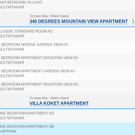
TWO BEDROOM VILLA AO
БЕЗ ПИТАНИЯ
Остров Маэ / Mahe Island
340 DEGREES MOUNTAIN VIEW APARTMENT
CLASSIC STANDARD ROOM AO
БЕЗ ПИТАНИЯ
1 BEDROOM SERENE GARDEN VIEW AO
БЕЗ ПИТАНИЯ
1 BEDROOM APARTMENT MOUNTAIN VIEW AO
БЕЗ ПИТАНИЯ
2 BEDROOM APARTMENT GARDEN VIEW AO
БЕЗ ПИТАНИЯ
2 BEDROOM APARTMENT MOUNTAIN VIEW AO
БЕЗ ПИТАНИЯ
Остров Маэ / Mahe Island
VILLA KOKET APARTMENT
ONE BEDROOM APARTMENT AO
БЕЗ ПИТАНИЯ
ONE BEDROOM APARTMENT BB
ЗАВТРАКИ