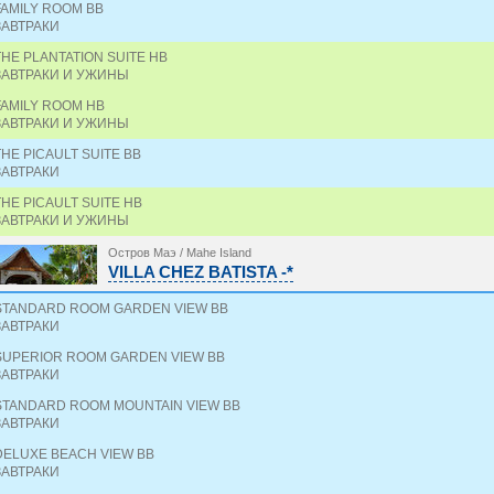
FAMILY ROOM BB
ЗАВТРАКИ
THE PLANTATION SUITE HB
ЗАВТРАКИ И УЖИНЫ
FAMILY ROOM HB
ЗАВТРАКИ И УЖИНЫ
THE PICAULT SUITE BB
ЗАВТРАКИ
THE PICAULT SUITE HB
ЗАВТРАКИ И УЖИНЫ
Остров Маэ / Mahe Island
VILLA CHEZ BATISTA -*
STANDARD ROOM GARDEN VIEW BB
ЗАВТРАКИ
SUPERIOR ROOM GARDEN VIEW BB
ЗАВТРАКИ
STANDARD ROOM MOUNTAIN VIEW BB
ЗАВТРАКИ
DELUXE BEACH VIEW BB
ЗАВТРАКИ