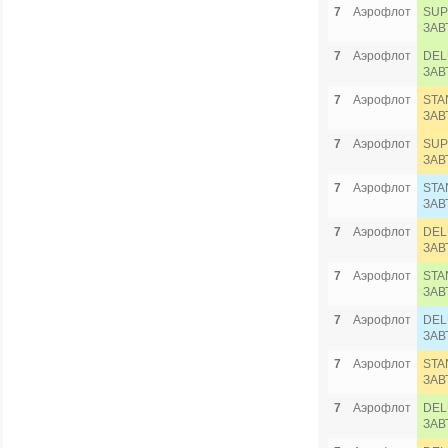
7
Аэрофлот
SUP
ЗАВ
7
Аэрофлот
DEL
ЗАВ
7
Аэрофлот
STA
ЗАВ
7
Аэрофлот
SUP
ЗАВ
7
Аэрофлот
STA
ЗАВ
7
Аэрофлот
DEL
ЗАВ
7
Аэрофлот
STA
ЗАВ
7
Аэрофлот
DEL
ЗАВ
7
Аэрофлот
STA
ЗАВ
7
Аэрофлот
DEL
ЗАВ