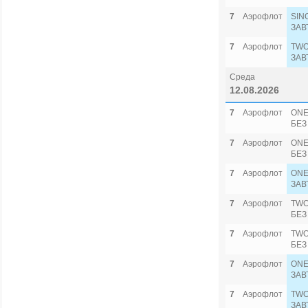
7
Аэрофлот
SIN
ЗАВ
7
Аэрофлот
TWO
ЗАВ
Среда
12.08.2026
7
Аэрофлот
ONE
БЕЗ
7
Аэрофлот
ONE
БЕЗ
7
Аэрофлот
ONE
ЗАВ
7
Аэрофлот
TWO
БЕЗ
7
Аэрофлот
TWO
БЕЗ
7
Аэрофлот
ONE
ЗАВ
7
Аэрофлот
TWO
ЗАВ