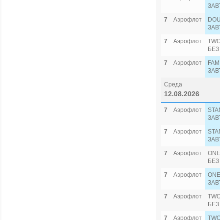
ЗАВ
7
Аэрофлот
DOU
ЗАВ
7
Аэрофлот
TWO
БЕЗ
7
Аэрофлот
FAM
ЗАВ
Среда
12.08.2026
7
Аэрофлот
STA
ЗАВ
7
Аэрофлот
STA
ЗАВ
7
Аэрофлот
ONE
БЕЗ
7
Аэрофлот
ONE
ЗАВ
7
Аэрофлот
TWO
БЕЗ
7
Аэрофлот
TWO