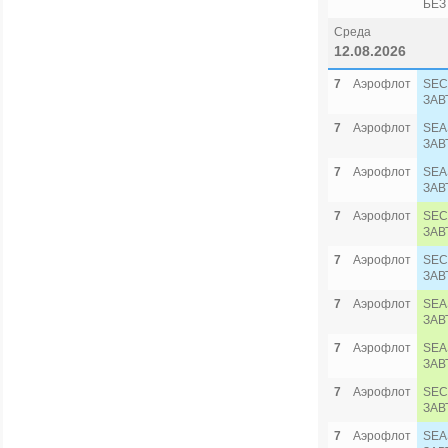
БЕЗ
Среда
12.08.2026
7
Аэрофлот
SEC
ЗАВ
7
Аэрофлот
SEA
ЗАВ
7
Аэрофлот
SEA
ЗАВ
7
Аэрофлот
SEC
ЗАВ
7
Аэрофлот
SEC
ЗАВ
7
Аэрофлот
SEA
ЗАВ
7
Аэрофлот
SEA
ЗАВ
7
Аэрофлот
SEC
ЗАВ
7
Аэрофлот
SEA