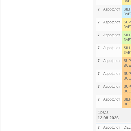
ЗАВ
7
Аэрофлот
SIL
ЗАВ
7
Аэрофлот
SUP
ЗАВ
7
Аэрофлот
SIL
ЗАВ
7
Аэрофлот
SIL
ЗАВ
7
Аэрофлот
SUP
ВСЕ
7
Аэрофлот
SUP
ВСЕ
7
Аэрофлот
SUP
ВСЕ
7
Аэрофлот
SIL
ВСЕ
Среда
12.08.2026
7
Аэрофлот
DEL