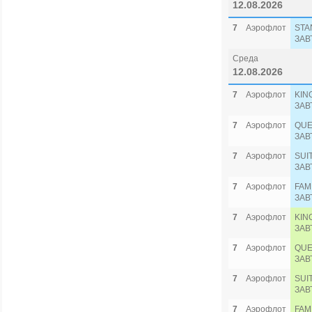
12.08.2026
7
Аэрофлот
STA
ЗАВ
Среда
12.08.2026
7
Аэрофлот
KIN
ЗАВ
7
Аэрофлот
QUE
ЗАВ
7
Аэрофлот
SUI
ЗАВ
7
Аэрофлот
FAM
ЗАВ
7
Аэрофлот
KIN
ЗАВ
7
Аэрофлот
QUE
ЗАВ
7
Аэрофлот
SUI
ЗАВ
7
Аэрофлот
FAM