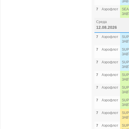
ЗАВ
7
Аэрофлот
SEA
ЗАВ
Среда
12.08.2026
7
Аэрофлот
SUP
ЗАВ
7
Аэрофлот
SUP
ЗАВ
7
Аэрофлот
SUP
ЗАВ
7
Аэрофлот
SUP
ЗАВ
7
Аэрофлот
SUP
ЗАВ
7
Аэрофлот
SUP
ЗАВ
7
Аэрофлот
SUP
ЗАВ
7
Аэрофлот
SUP