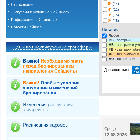
5*
(14)
Страхование
4*
(11)
Экскурсии и услуги на Сейшелах
3*
(15)
Информация о Сейшелах
2*
(15)
-*
(4)
Новости Сейшел
Питание
Любое
BB
- завтраки
HB
- завтраки и у
Цены на индивидуальные трансферы
FB
- завтраки, обе
AI
- все включено
AO
- без питания
Важно!
Необходимо знать
перед бронированием
Дополнительно
направления Сейшелы
Важно!
Особые условия
Выберите одну ил
Выбрать стра
аннуляции и изменений
бронирования
Изменения расписания
авиарейсов
Расписания паромов
Среда
12.08.2026