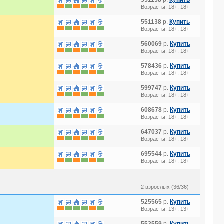
551138
р.
Купить
Возрасты: 18+, 18+
551138
р.
Купить
Возрасты: 18+, 18+
560069
р.
Купить
Возрасты: 18+, 18+
578436
р.
Купить
Возрасты: 18+, 18+
599747
р.
Купить
Возрасты: 18+, 18+
608678
р.
Купить
Возрасты: 18+, 18+
647037
р.
Купить
Возрасты: 18+, 18+
695544
р.
Купить
Возрасты: 18+, 18+
2 взрослых (36/36)
525565
р.
Купить
Возрасты: 13+, 13+