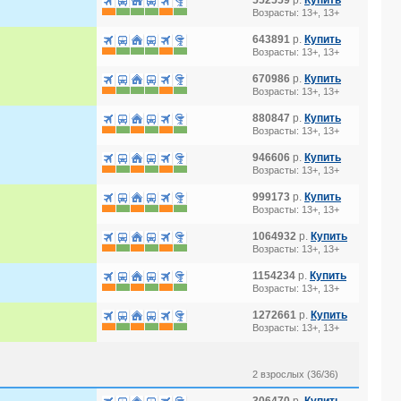
552559
р.
Купить
Возрасты: 13+, 13+
643891
р.
Купить
Возрасты: 13+, 13+
670986
р.
Купить
Возрасты: 13+, 13+
880847
р.
Купить
Возрасты: 13+, 13+
946606
р.
Купить
Возрасты: 13+, 13+
999173
р.
Купить
Возрасты: 13+, 13+
1064932
р.
Купить
Возрасты: 13+, 13+
1154234
р.
Купить
Возрасты: 13+, 13+
1272661
р.
Купить
Возрасты: 13+, 13+
2 взрослых (36/36)