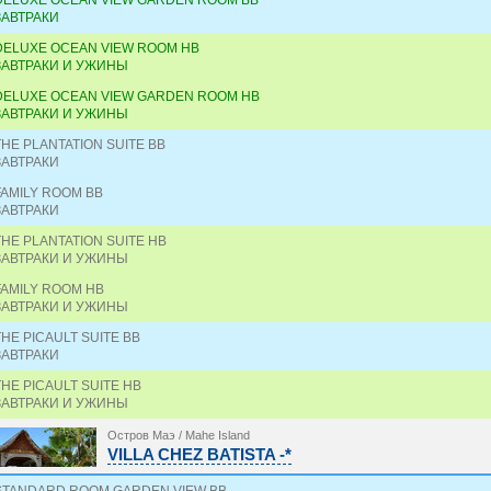
DELUXE OCEAN VIEW GARDEN ROOM BB
ЗАВТРАКИ
DELUXE OCEAN VIEW ROOM HB
ЗАВТРАКИ И УЖИНЫ
DELUXE OCEAN VIEW GARDEN ROOM HB
ЗАВТРАКИ И УЖИНЫ
THE PLANTATION SUITE BB
ЗАВТРАКИ
FAMILY ROOM BB
ЗАВТРАКИ
THE PLANTATION SUITE HB
ЗАВТРАКИ И УЖИНЫ
FAMILY ROOM HB
ЗАВТРАКИ И УЖИНЫ
THE PICAULT SUITE BB
ЗАВТРАКИ
THE PICAULT SUITE HB
ЗАВТРАКИ И УЖИНЫ
Остров Маэ / Mahe Island
VILLA CHEZ BATISTA -*