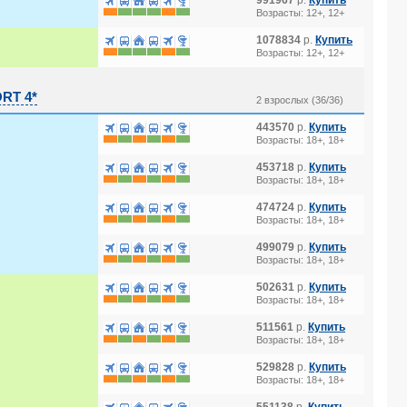
991967
р.
Купить
Возрасты: 12+, 12+
1078834
р.
Купить
Возрасты: 12+, 12+
RT 4*
2 взрослых (36/36)
443570
р.
Купить
Возрасты: 18+, 18+
453718
р.
Купить
Возрасты: 18+, 18+
474724
р.
Купить
Возрасты: 18+, 18+
499079
р.
Купить
Возрасты: 18+, 18+
502631
р.
Купить
Возрасты: 18+, 18+
511561
р.
Купить
Возрасты: 18+, 18+
529828
р.
Купить
Возрасты: 18+, 18+