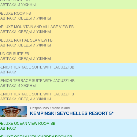
JUNIOR SUITE HB
ЗАВТРАКИ И УЖИНЫ
DELUXE ROOM FB
ЗАВТРАКИ, ОБЕДЫ И УЖИНЫ
DELUXE MOUNTAIN AND VILLAGE VIEW FB
ЗАВТРАКИ, ОБЕДЫ И УЖИНЫ
DELUXE PARTIAL SEA VIEW FB
ЗАВТРАКИ, ОБЕДЫ И УЖИНЫ
JUNIOR SUITE FB
ЗАВТРАКИ, ОБЕДЫ И УЖИНЫ
SENIOR TERRACE SUITE WITH JACUZZI BB
ЗАВТРАКИ
SENIOR TERRACE SUITE WITH JACUZZI HB
ЗАВТРАКИ И УЖИНЫ
SENIOR TERRACE SUITE WITH JACUZZI FB
ЗАВТРАКИ, ОБЕДЫ И УЖИНЫ
Остров Маэ / Mahe Island
KEMPINSKI SEYCHELLES RESORT 5*
DELUXE OCEAN VIEW ROOM BB
ЗАВТРАКИ