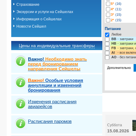
5*
(16)
Страхование
4*
(11)
Экскурсии и услуги на Сейшелах
3*
(15)
Информация о Сейшелах
2*
(15)
-*
(4)
Новости Сейшел
Питание
Любое
BB
- завтраки
HB
- завтраки 
Цены на индивидуальные трансферы
FB
- завтраки,
AI
- все включ
AO
- без питан
Важно!
Необходимо знать
перед бронированием
Дополнительно
направления Сейшелы
Важно!
Особые условия
Выберите одну
Выбрать ст
аннуляции и изменений
бронирования
Изменения расписания
авиарейсов
Расписания паромов
Суббота
15.08.2026