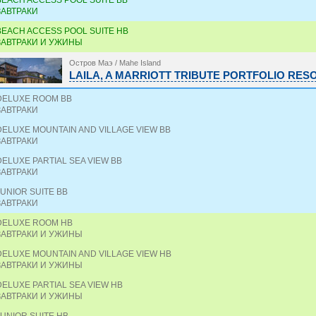
BEACH ACCESS POOL SUITE BB
ЗАВТРАКИ
BEACH ACCESS POOL SUITE HB
ЗАВТРАКИ И УЖИНЫ
Остров Маэ / Mahe Island
LAILA, A MARRIOTT TRIBUTE PORTFOLIO RESO
DELUXE ROOM BB
ЗАВТРАКИ
DELUXE MOUNTAIN AND VILLAGE VIEW BB
ЗАВТРАКИ
DELUXE PARTIAL SEA VIEW BB
ЗАВТРАКИ
JUNIOR SUITE BB
ЗАВТРАКИ
DELUXE ROOM HB
ЗАВТРАКИ И УЖИНЫ
DELUXE MOUNTAIN AND VILLAGE VIEW HB
ЗАВТРАКИ И УЖИНЫ
DELUXE PARTIAL SEA VIEW HB
ЗАВТРАКИ И УЖИНЫ