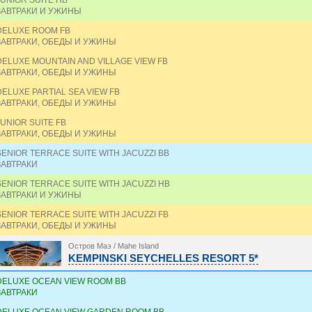
JUNIOR SUITE HB
ЗАВТРАКИ И УЖИНЫ
DELUXE ROOM FB
ЗАВТРАКИ, ОБЕДЫ И УЖИНЫ
DELUXE MOUNTAIN AND VILLAGE VIEW FB
ЗАВТРАКИ, ОБЕДЫ И УЖИНЫ
DELUXE PARTIAL SEA VIEW FB
ЗАВТРАКИ, ОБЕДЫ И УЖИНЫ
JUNIOR SUITE FB
ЗАВТРАКИ, ОБЕДЫ И УЖИНЫ
SENIOR TERRACE SUITE WITH JACUZZI BB
ЗАВТРАКИ
SENIOR TERRACE SUITE WITH JACUZZI HB
ЗАВТРАКИ И УЖИНЫ
SENIOR TERRACE SUITE WITH JACUZZI FB
ЗАВТРАКИ, ОБЕДЫ И УЖИНЫ
Остров Маэ / Mahe Island
KEMPINSKI SEYCHELLES RESORT 5*
DELUXE OCEAN VIEW ROOM BB
ЗАВТРАКИ