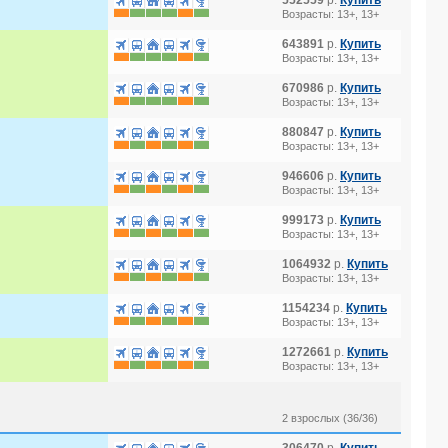
552559
р.
Купить
Возрасты: 13+, 13+
643891
р.
Купить
Возрасты: 13+, 13+
670986
р.
Купить
Возрасты: 13+, 13+
880847
р.
Купить
Возрасты: 13+, 13+
946606
р.
Купить
Возрасты: 13+, 13+
999173
р.
Купить
Возрасты: 13+, 13+
1064932
р.
Купить
Возрасты: 13+, 13+
1154234
р.
Купить
Возрасты: 13+, 13+
1272661
р.
Купить
Возрасты: 13+, 13+
2 взрослых (36/36)