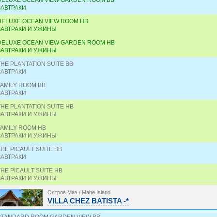
DELUXE OCEAN VIEW GARDEN ROOM BB
ЗАВТРАКИ
DELUXE OCEAN VIEW ROOM HB
ЗАВТРАКИ И УЖИНЫ
DELUXE OCEAN VIEW GARDEN ROOM HB
ЗАВТРАКИ И УЖИНЫ
THE PLANTATION SUITE BB
ЗАВТРАКИ
FAMILY ROOM BB
ЗАВТРАКИ
THE PLANTATION SUITE HB
ЗАВТРАКИ И УЖИНЫ
FAMILY ROOM HB
ЗАВТРАКИ И УЖИНЫ
THE PICAULT SUITE BB
ЗАВТРАКИ
THE PICAULT SUITE HB
ЗАВТРАКИ И УЖИНЫ
Остров Маэ / Mahe Island
VILLA CHEZ BATISTA -*