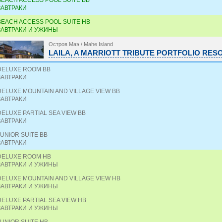
BEACH ACCESS POOL SUITE BB
ЗАВТРАКИ
BEACH ACCESS POOL SUITE HB
ЗАВТРАКИ И УЖИНЫ
Остров Маэ / Mahe Island
LAILA, A MARRIOTT TRIBUTE PORTFOLIO RESO
DELUXE ROOM BB
ЗАВТРАКИ
DELUXE MOUNTAIN AND VILLAGE VIEW BB
ЗАВТРАКИ
DELUXE PARTIAL SEA VIEW BB
ЗАВТРАКИ
JUNIOR SUITE BB
ЗАВТРАКИ
DELUXE ROOM HB
ЗАВТРАКИ И УЖИНЫ
DELUXE MOUNTAIN AND VILLAGE VIEW HB
ЗАВТРАКИ И УЖИНЫ
DELUXE PARTIAL SEA VIEW HB
ЗАВТРАКИ И УЖИНЫ