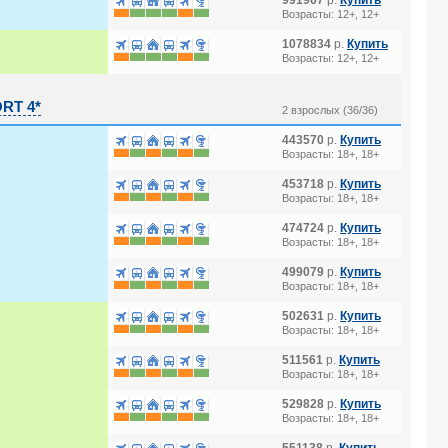
991967
р.
Купить
Возрасты: 12+, 12+
1078834
р.
Купить
Возрасты: 12+, 12+
RT 4*
2 взрослых (36/36)
443570
р.
Купить
Возрасты: 18+, 18+
453718
р.
Купить
Возрасты: 18+, 18+
474724
р.
Купить
Возрасты: 18+, 18+
499079
р.
Купить
Возрасты: 18+, 18+
502631
р.
Купить
Возрасты: 18+, 18+
511561
р.
Купить
Возрасты: 18+, 18+
529828
р.
Купить
Возрасты: 18+, 18+