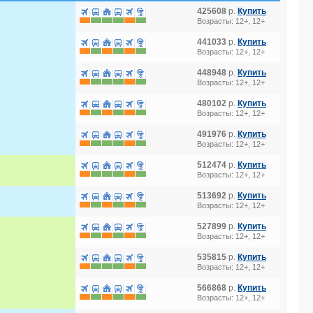
425608
р.
Купить
Возрасты: 12+, 12+
441033
р.
Купить
Возрасты: 12+, 12+
448948
р.
Купить
Возрасты: 12+, 12+
480102
р.
Купить
Возрасты: 12+, 12+
491976
р.
Купить
Возрасты: 12+, 12+
512474
р.
Купить
Возрасты: 12+, 12+
513692
р.
Купить
Возрасты: 12+, 12+
527899
р.
Купить
Возрасты: 12+, 12+
535815
р.
Купить
Возрасты: 12+, 12+
566868
р.
Купить
Возрасты: 12+, 12+