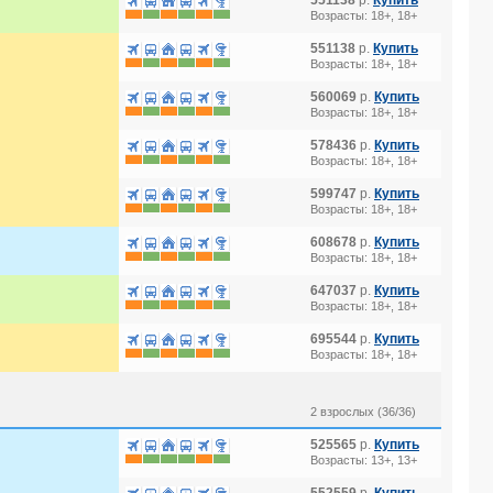
551138
р.
Купить
Возрасты: 18+, 18+
551138
р.
Купить
Возрасты: 18+, 18+
560069
р.
Купить
Возрасты: 18+, 18+
578436
р.
Купить
Возрасты: 18+, 18+
599747
р.
Купить
Возрасты: 18+, 18+
608678
р.
Купить
Возрасты: 18+, 18+
647037
р.
Купить
Возрасты: 18+, 18+
695544
р.
Купить
Возрасты: 18+, 18+
2 взрослых (36/36)
525565
р.
Купить
Возрасты: 13+, 13+