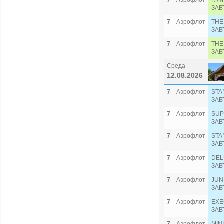
7
Аэрофлот
FAM
ЗАВ
7
Аэрофлот
THE
ЗАВ
7
Аэрофлот
THE
ЗАВ
Среда
12.08.2026
7
Аэрофлот
STA
ЗАВ
7
Аэрофлот
SUP
ЗАВ
7
Аэрофлот
STA
ЗАВ
7
Аэрофлот
DEL
ЗАВ
7
Аэрофлот
JUN
ЗАВ
7
Аэрофлот
EXE
ЗАВ