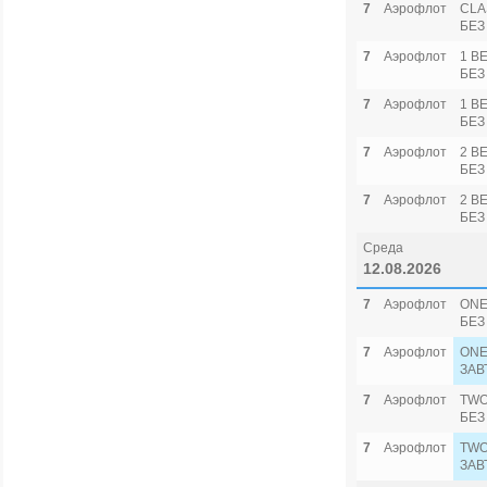
7
Аэрофлот
CLA
БЕЗ
7
Аэрофлот
1 B
БЕЗ
7
Аэрофлот
1 B
БЕЗ
7
Аэрофлот
2 B
БЕЗ
7
Аэрофлот
2 B
БЕЗ
Среда
12.08.2026
7
Аэрофлот
ONE
БЕЗ
7
Аэрофлот
ONE
ЗАВ
7
Аэрофлот
TWO
БЕЗ
7
Аэрофлот
TWO
ЗАВ