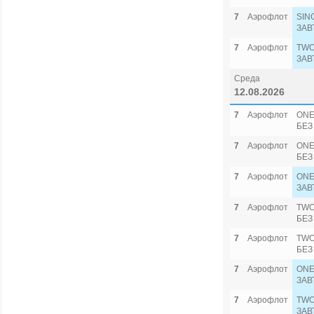
7
Аэрофлот
SIN
ЗАВ
7
Аэрофлот
TWO
ЗАВ
Среда
12.08.2026
7
Аэрофлот
ONE
БЕЗ
7
Аэрофлот
ONE
БЕЗ
7
Аэрофлот
ONE
ЗАВ
7
Аэрофлот
TWO
БЕЗ
7
Аэрофлот
TWO
БЕЗ
7
Аэрофлот
ONE
ЗАВ
7
Аэрофлот
TWO
ЗАВ