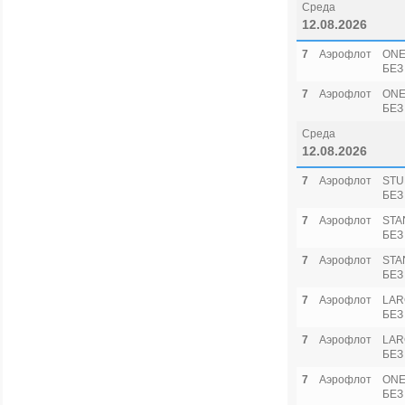
Среда
12.08.2026
7
Аэрофлот
ONE
БЕЗ
7
Аэрофлот
ONE
БЕЗ
Среда
12.08.2026
7
Аэрофлот
STU
БЕЗ
7
Аэрофлот
STA
БЕЗ
7
Аэрофлот
STA
БЕЗ
7
Аэрофлот
LAR
БЕЗ
7
Аэрофлот
LAR
БЕЗ
7
Аэрофлот
ONE
БЕЗ