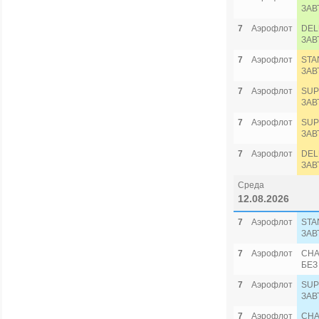
ЗАВ
7
Аэрофлот
DEL
ЗАВ
7
Аэрофлот
STA
ЗАВ
7
Аэрофлот
SUP
ЗАВ
7
Аэрофлот
SUP
ЗАВ
7
Аэрофлот
DEL
ЗАВ
Среда
12.08.2026
7
Аэрофлот
STA
ЗАВ
7
Аэрофлот
CHA
БЕЗ
7
Аэрофлот
SUP
ЗАВ
7
Аэрофлот
CHA