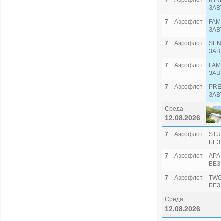
7
Аэрофлот
MIN
ЗАВ
7
Аэрофлот
FAM
ЗАВ
7
Аэрофлот
SEN
ЗАВ
7
Аэрофлот
FAM
ЗАВ
7
Аэрофлот
PRE
ЗАВ
Среда
12.08.2026
7
Аэрофлот
STU
БЕЗ
7
Аэрофлот
APA
БЕЗ
7
Аэрофлот
TWO
БЕЗ
Среда
12.08.2026