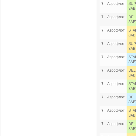
7
Аэрофлот
SUP
ЗАВ
7
Аэрофлот
DEL
ЗАВ
7
Аэрофлот
STA
ЗАВ
7
Аэрофлот
SUP
ЗАВ
7
Аэрофлот
STA
ЗАВ
7
Аэрофлот
DEL
ЗАВ
7
Аэрофлот
STA
ЗАВ
7
Аэрофлот
DEL
ЗАВ
7
Аэрофлот
STA
ЗАВ
7
Аэрофлот
DEL
ЗАВ