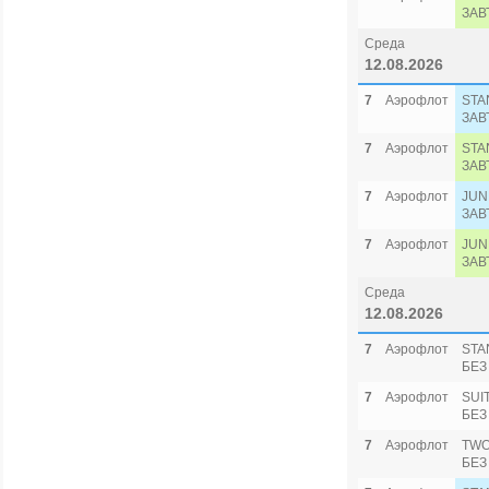
ЗАВ
Среда
12.08.2026
7
Аэрофлот
STA
ЗАВ
7
Аэрофлот
STA
ЗАВ
7
Аэрофлот
JUN
ЗАВ
7
Аэрофлот
JUN
ЗАВ
Среда
12.08.2026
7
Аэрофлот
STA
БЕЗ
7
Аэрофлот
SUI
БЕЗ
7
Аэрофлот
TWO
БЕЗ