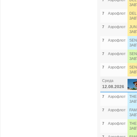
7
Аэрофлот
DEL
ЗАВ
7
Аэрофлот
DEL
ЗАВ
7
Аэрофлот
JUN
ЗАВ
7
Аэрофлот
SEN
ЗАВ
7
Аэрофлот
SEN
ЗАВ
7
Аэрофлот
SEN
ЗАВ
Среда
12.08.2026
7
Аэрофлот
THE
ЗАВ
7
Аэрофлот
FAM
ЗАВ
7
Аэрофлот
THE
ЗАВ