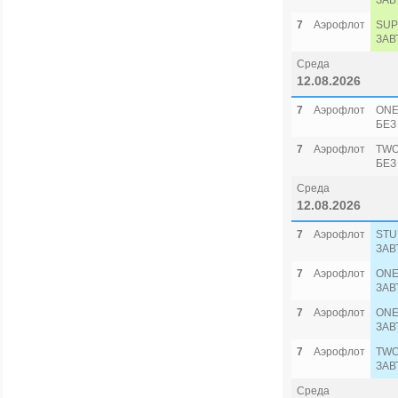
ЗАВ
7
Аэрофлот
SUP
ЗАВ
Среда
12.08.2026
7
Аэрофлот
ONE
БЕЗ
7
Аэрофлот
TWO
БЕЗ
Среда
12.08.2026
7
Аэрофлот
STU
ЗАВ
7
Аэрофлот
ONE
ЗАВ
7
Аэрофлот
ONE
ЗАВ
7
Аэрофлот
TWO
ЗАВ
Среда