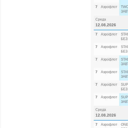
7
Аэрофлот
TWO
ЗАВ
Среда
12.08.2026
7
Аэрофлот
STA
БЕЗ
7
Аэрофлот
STA
БЕЗ
7
Аэрофлот
STA
ЗАВ
7
Аэрофлот
STA
ЗАВ
7
Аэрофлот
SUP
БЕЗ
7
Аэрофлот
SUP
ЗАВ
Среда
12.08.2026
7
Аэрофлот
ONE