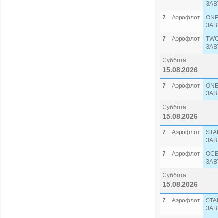
ЗАВ
7
Аэрофлот
ONE
ЗАВ
7
Аэрофлот
TWO
ЗАВ
Суббота
15.08.2026
7
Аэрофлот
ONE
ЗАВ
Суббота
15.08.2026
7
Аэрофлот
STA
ЗАВ
7
Аэрофлот
OCE
ЗАВ
Суббота
15.08.2026
7
Аэрофлот
STA
ЗАВ