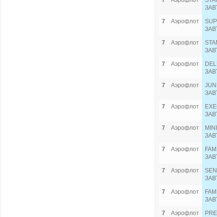
7
Аэрофлот
STA
ЗАВ
7
Аэрофлот
SUP
ЗАВ
7
Аэрофлот
STA
ЗАВ
7
Аэрофлот
DEL
ЗАВ
7
Аэрофлот
JUN
ЗАВ
7
Аэрофлот
EXE
ЗАВ
7
Аэрофлот
MIN
ЗАВ
7
Аэрофлот
FAM
ЗАВ
7
Аэрофлот
SEN
ЗАВ
7
Аэрофлот
FAM
ЗАВ
7
Аэрофлот
PRE