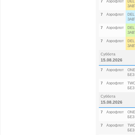
7
Аэрофлот
DEL
ЗАВ
7
Аэрофлот
DEL
ЗАВ
7
Аэрофлот
DEL
ЗАВ
7
Аэрофлот
DEL
ЗАВ
Суббота
15.08.2026
7
Аэрофлот
ONE
БЕЗ
7
Аэрофлот
TWO
БЕЗ
Суббота
15.08.2026
7
Аэрофлот
ONE
БЕЗ
7
Аэрофлот
TWO
БЕЗ