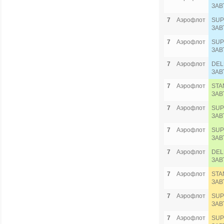
ЗАВ
7
Аэрофлот
SUP
ЗАВ
7
Аэрофлот
SUP
ЗАВ
7
Аэрофлот
DEL
ЗАВ
7
Аэрофлот
STA
ЗАВ
7
Аэрофлот
SUP
ЗАВ
7
Аэрофлот
SUP
ЗАВ
7
Аэрофлот
DEL
ЗАВ
7
Аэрофлот
STA
ЗАВ
7
Аэрофлот
SUP
ЗАВ
7
Аэрофлот
SUP