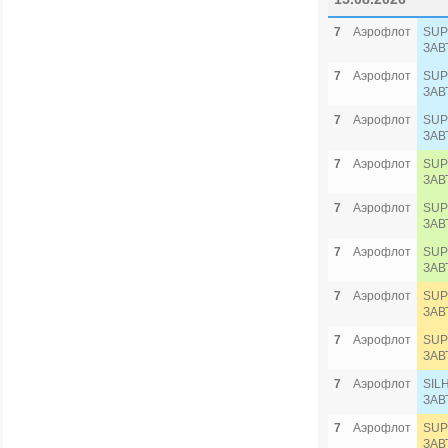
7
Аэрофлот
SUP
ЗАВ
7
Аэрофлот
SUP
ЗАВ
7
Аэрофлот
SUP
ЗАВ
7
Аэрофлот
SUP
ЗАВ
7
Аэрофлот
SUP
ЗАВ
7
Аэрофлот
SUP
ЗАВ
7
Аэрофлот
SUP
ЗАВ
7
Аэрофлот
SUP
ЗАВ
7
Аэрофлот
SIL
ЗАВ
7
Аэрофлот
SUP
ЗАВ