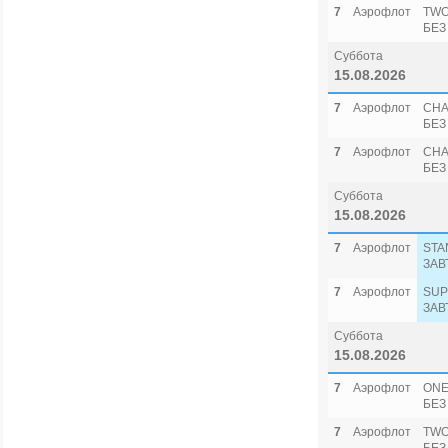
7
Аэрофлот
TWO
БЕЗ
Суббота
15.08.2026
7
Аэрофлот
CHA
БЕЗ
7
Аэрофлот
CHA
БЕЗ
Суббота
15.08.2026
7
Аэрофлот
STA
ЗАВ
7
Аэрофлот
SUP
ЗАВ
Суббота
15.08.2026
7
Аэрофлот
ONE
БЕЗ
7
Аэрофлот
TWO