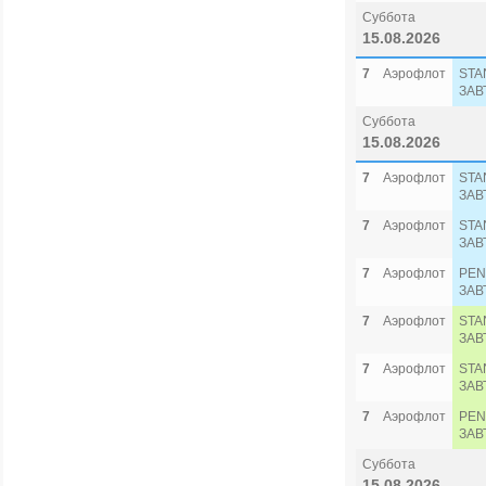
Суббота
15.08.2026
7
Аэрофлот
STA
ЗАВ
Суббота
15.08.2026
7
Аэрофлот
STA
ЗАВ
7
Аэрофлот
STA
ЗАВ
7
Аэрофлот
PEN
ЗАВ
7
Аэрофлот
STA
ЗАВ
7
Аэрофлот
STA
ЗАВ
7
Аэрофлот
PEN
ЗАВ
Суббота
15.08.2026