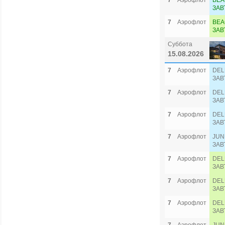
7
Аэрофлот
BEA
ЗАВ
7
Аэрофлот
BEA
ЗАВ
Суббота
15.08.2026
7
Аэрофлот
DEL
ЗАВ
7
Аэрофлот
DEL
ЗАВ
7
Аэрофлот
DEL
ЗАВ
7
Аэрофлот
JUN
ЗАВ
7
Аэрофлот
DEL
ЗАВ
7
Аэрофлот
DEL
ЗАВ
7
Аэрофлот
DEL
ЗАВ