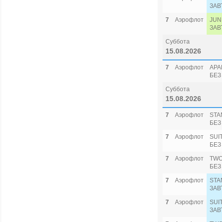
ЗАВ
7
Аэрофлот
JUN
ЗАВ
Суббота
15.08.2026
7
Аэрофлот
APA
БЕЗ
Суббота
15.08.2026
7
Аэрофлот
STA
БЕЗ
7
Аэрофлот
SUI
БЕЗ
7
Аэрофлот
TWO
БЕЗ
7
Аэрофлот
STA
ЗАВ
7
Аэрофлот
SUI
ЗАВ