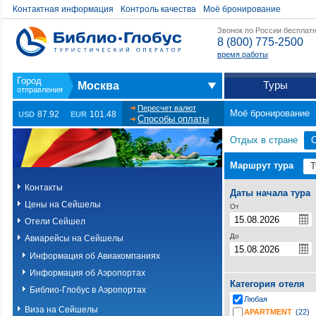
Контактная информация
Контроль качества
Моё бронирование
Звонок по России бесплат
8 (800) 775-2500
время работы
Туры
Москва
Пересчет валют
Моё бронирование
87.92
101.48
USD
EUR
Способы оплаты
Отдых в стране
Маршрут тура
Контакты
Даты начала тура
Цены на Сейшелы
От
Отели Сейшел
До
Авиарейсы на Сейшелы
Информация об Авиакомпаниях
Информация об Аэропортах
Категория отеля
Библио-Глобус в Аэропортах
Любая
Виза на Сейшелы
APARTMENT
(22)