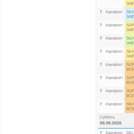
ЗАВ
7
Аэрофлот
SIL
ЗАВ
7
Аэрофлот
SUP
ЗАВ
7
Аэрофлот
SIL
ЗАВ
7
Аэрофлот
SIL
ЗАВ
7
Аэрофлот
SUP
ВСЕ
7
Аэрофлот
SUP
ВСЕ
7
Аэрофлот
SUP
ВСЕ
7
Аэрофлот
SIL
ВСЕ
Суббота
08.08.2026
7
Аэрофлот
DEL