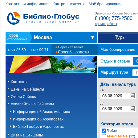
Контактная информация
Контроль качества
Моё бронирование
Звонок по России бесплат
8 (800) 775-2500
время работы
Туры
Москва
Пересчет валют
Моё бронирование
86.59
99.71
USD
EUR
Способы оплаты
Отдых в стране
Маршрут тура
Контакты
Даты начала тура
Цены на Сейшелы
От
Отели Сейшел
До
Авиарейсы на Сейшелы
Информация об Авиакомпаниях
Информация об Аэропортах
Категория отеля
Библио-Глобус в Аэропортах
Любая
Виза на Сейшелы
APARTMENT
(22)