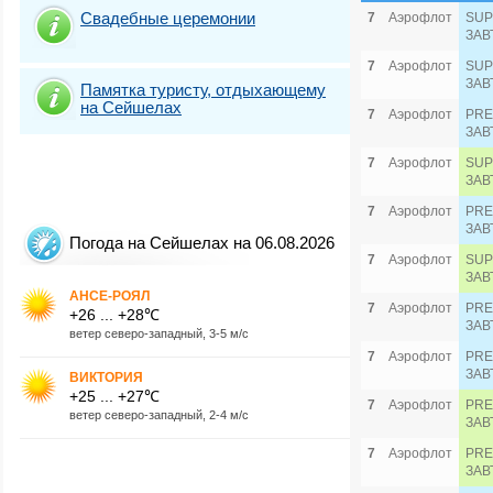
Свадебные церемонии
7
Аэрофлот
SUP
ЗАВ
7
Аэрофлот
SUP
ЗАВ
Памятка туристу, отдыхающему
на Сейшелах
7
Аэрофлот
PRE
ЗАВ
7
Аэрофлот
SUP
ЗАВ
7
Аэрофлот
PRE
ЗАВ
Погода на Сейшелах на 06.08.2026
7
Аэрофлот
SUP
ЗАВ
АНСЕ-РОЯЛ
7
Аэрофлот
PRE
+26 ... +28℃
ЗАВ
ветер северо-западный, 3-5 м/с
7
Аэрофлот
PRE
ЗАВ
ВИКТОРИЯ
+25 ... +27℃
7
Аэрофлот
PRE
ветер северо-западный, 2-4 м/с
ЗАВ
7
Аэрофлот
PRE
ЗАВ