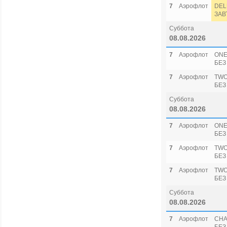
7
Аэрофлот
DEL
ЗАВ
Суббота
08.08.2026
7
Аэрофлот
ONE
БЕЗ
7
Аэрофлот
TWO
БЕЗ
Суббота
08.08.2026
7
Аэрофлот
ONE
БЕЗ
7
Аэрофлот
TWO
БЕЗ
7
Аэрофлот
TWO
БЕЗ
Суббота
08.08.2026
7
Аэрофлот
CHA