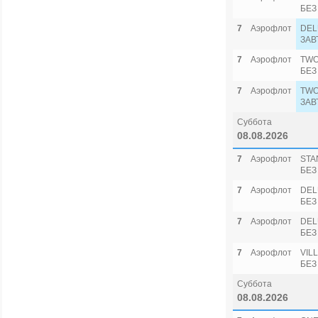
БЕЗ
7
Аэрофлот
DEL
ЗАВ
7
Аэрофлот
TWO
БЕЗ
7
Аэрофлот
TWO
ЗАВ
Суббота
08.08.2026
7
Аэрофлот
STA
БЕЗ
7
Аэрофлот
DEL
БЕЗ
7
Аэрофлот
DEL
БЕЗ
7
Аэрофлот
VIL
БЕЗ
Суббота
08.08.2026