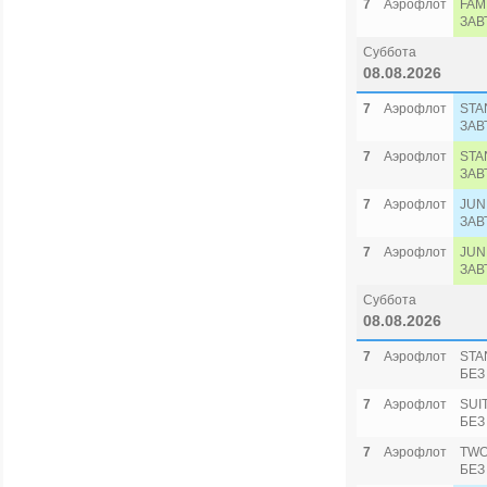
7
Аэрофлот
FAM
ЗАВ
Суббота
08.08.2026
7
Аэрофлот
STA
ЗАВ
7
Аэрофлот
STA
ЗАВ
7
Аэрофлот
JUN
ЗАВ
7
Аэрофлот
JUN
ЗАВ
Суббота
08.08.2026
7
Аэрофлот
STA
БЕЗ
7
Аэрофлот
SUI
БЕЗ
7
Аэрофлот
TWO
БЕЗ