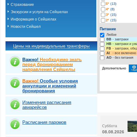
5*
(13)
Страхование
4*
(8)
Экскурсии и услуги на Сейшелах
3*
(15)
Информация о Сейшелах
2*
(15)
-*
(4)
Новости Сейшел
Питание
Любое
BB
- завтраки
HB
- завтраки и у
Цены на индивидуальные трансферы
FB
- завтраки, обе
AI
- все включено
AO
- без питания
Важно!
Необходимо знать
перед бронированием
Дополнительно
направления Сейшелы
Важно!
Особые условия
Выберите одну ил
Выбрать стра
аннуляции и изменений
бронирования
Изменения расписания
авиарейсов
Расписания паромов
Суббота
08.08.2026