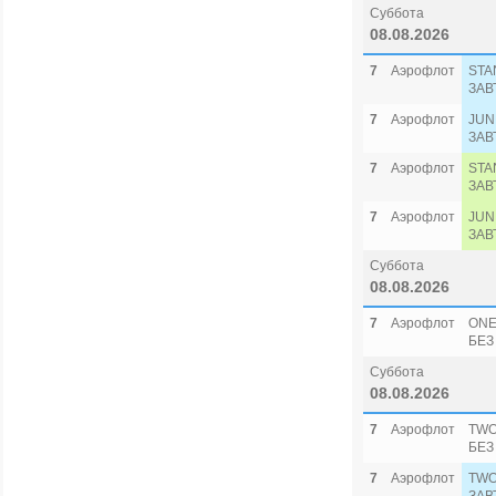
Суббота
08.08.2026
7
Аэрофлот
STA
ЗАВ
7
Аэрофлот
JUN
ЗАВ
7
Аэрофлот
STA
ЗАВ
7
Аэрофлот
JUN
ЗАВ
Суббота
08.08.2026
7
Аэрофлот
ONE
БЕЗ
Суббота
08.08.2026
7
Аэрофлот
TWO
БЕЗ
7
Аэрофлот
TWO