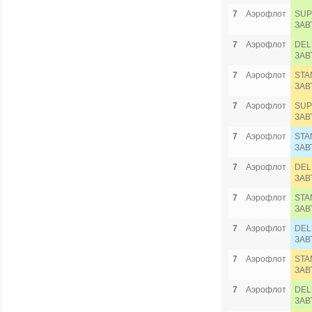
7
Аэрофлот
SUP
ЗАВ
7
Аэрофлот
DEL
ЗАВ
7
Аэрофлот
STA
ЗАВ
7
Аэрофлот
SUP
ЗАВ
7
Аэрофлот
STA
ЗАВ
7
Аэрофлот
DEL
ЗАВ
7
Аэрофлот
STA
ЗАВ
7
Аэрофлот
DEL
ЗАВ
7
Аэрофлот
STA
ЗАВ
7
Аэрофлот
DEL
ЗАВ