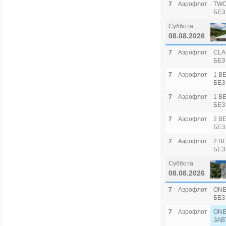
7
Аэрофлот
TWO
БЕЗ
Суббота
08.08.2026
7
Аэрофлот
CLA
БЕЗ
7
Аэрофлот
1 B
БЕЗ
7
Аэрофлот
1 B
БЕЗ
7
Аэрофлот
2 B
БЕЗ
7
Аэрофлот
2 B
БЕЗ
Суббота
08.08.2026
7
Аэрофлот
ONE
БЕЗ
7
Аэрофлот
ONE
ЗАВ