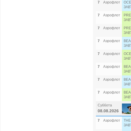
7
Аэрофлот
OCE
ЗАВ
7
Аэрофлот
PRE
ЗАВ
7
Аэрофлот
PRE
ЗАВ
7
Аэрофлот
BEA
ЗАВ
7
Аэрофлот
OCE
ЗАВ
7
Аэрофлот
BEA
ЗАВ
7
Аэрофлот
BEA
ЗАВ
7
Аэрофлот
BEA
ЗАВ
Суббота
08.08.2026
7
Аэрофлот
THE
ЗАВ