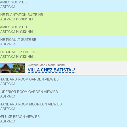
FAMILY ROOM BB
ЗАВТРАКИ
THE PLANTATION SUITE HB
ЗАВТРАКИ И УЖИНЫ
FAMILY ROOM HB
ЗАВТРАКИ И УЖИНЫ
THE PICAULT SUITE BB
ЗАВТРАКИ
THE PICAULT SUITE HB
ЗАВТРАКИ И УЖИНЫ
Остров Маэ / Mahe Island
VILLA CHEZ BATISTA -*
STANDARD ROOM GARDEN VIEW BB
ЗАВТРАКИ
SUPERIOR ROOM GARDEN VIEW BB
ЗАВТРАКИ
STANDARD ROOM MOUNTAIN VIEW BB
ЗАВТРАКИ
DELUXE BEACH VIEW BB
ЗАВТРАКИ