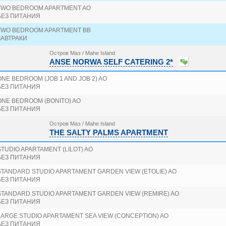
TWO BEDROOM APARTMENT AO
БЕЗ ПИТАНИЯ
TWO BEDROOM APARTMENT BB
ЗАВТРАКИ
Остров Маэ / Mahe Island
ANSE NORWA SELF CATERING 2*
ONE BEDROOM (JOB 1 AND JOB 2) AO
БЕЗ ПИТАНИЯ
ONE BEDROOM (BONITO) AO
БЕЗ ПИТАНИЯ
Остров Маэ / Mahe Island
THE SALTY PALMS APARTMENT
STUDIO APARTAMENT (LILOT) AO
БЕЗ ПИТАНИЯ
STANDARD STUDIO APARTAMENT GARDEN VIEW (ETOLIE) AO
БЕЗ ПИТАНИЯ
STANDARD STUDIO APARTAMENT GARDEN VIEW (REMIRE) AO
БЕЗ ПИТАНИЯ
LARGE STUDIO APARTAMENT SEA VIEW (CONCEPTION) AO
БЕЗ ПИТАНИЯ