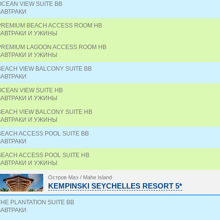
OCEAN VIEW SUITE BB
ЗАВТРАКИ
PREMIUM BEACH ACCESS ROOM HB
ЗАВТРАКИ И УЖИНЫ
PREMIUM LAGOON ACCESS ROOM HB
ЗАВТРАКИ И УЖИНЫ
BEACH VIEW BALCONY SUITE BB
ЗАВТРАКИ
OCEAN VIEW SUITE HB
ЗАВТРАКИ И УЖИНЫ
BEACH VIEW BALCONY SUITE HB
ЗАВТРАКИ И УЖИНЫ
BEACH ACCESS POOL SUITE BB
ЗАВТРАКИ
BEACH ACCESS POOL SUITE HB
ЗАВТРАКИ И УЖИНЫ
Остров Маэ / Mahe Island
KEMPINSKI SEYCHELLES RESORT 5*
THE PLANTATION SUITE BB
ЗАВТРАКИ