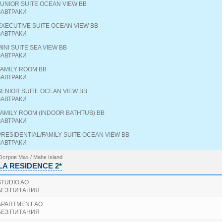
JUNIOR SUITE OCEAN VIEW BB
ЗАВТРАКИ
EXECUTIVE SUITE OCEAN VIEW BB
ЗАВТРАКИ
MINI SUITE SEA VIEW BB
ЗАВТРАКИ
FAMILY ROOM BB
ЗАВТРАКИ
SENIOR SUITE OCEAN VIEW BB
ЗАВТРАКИ
FAMILY ROOM (INDOOR BATHTUB) BB
ЗАВТРАКИ
PRESIDENTIAL/FAMILY SUITE OCEAN VIEW BB
ЗАВТРАКИ
Остров Маэ / Mahe Island
LA RESIDENCE 2*
STUDIO AO
БЕЗ ПИТАНИЯ
APARTMENT AO
БЕЗ ПИТАНИЯ