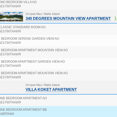
TWO BEDROOM VILLA AO
БЕЗ ПИТАНИЯ
Остров Маэ / Mahe Island
340 DEGREES MOUNTAIN VIEW APARTMENT
CLASSIC STANDARD ROOM AO
БЕЗ ПИТАНИЯ
1 BEDROOM SERENE GARDEN VIEW AO
БЕЗ ПИТАНИЯ
1 BEDROOM APARTMENT MOUNTAIN VIEW AO
БЕЗ ПИТАНИЯ
2 BEDROOM APARTMENT GARDEN VIEW AO
БЕЗ ПИТАНИЯ
2 BEDROOM APARTMENT MOUNTAIN VIEW AO
БЕЗ ПИТАНИЯ
Остров Маэ / Mahe Island
VILLA KOKET APARTMENT
ONE BEDROOM APARTMENT AO
БЕЗ ПИТАНИЯ
ONE BEDROOM APARTMENT BB
ЗАВТРАКИ