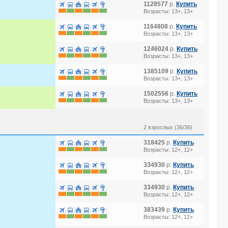
1128577
р.
Купить
Возрасты: 13+, 13+
1164808
р.
Купить
Возрасты: 13+, 13+
1246024
р.
Купить
Возрасты: 13+, 13+
1385109
р.
Купить
Возрасты: 13+, 13+
1502556
р.
Купить
Возрасты: 13+, 13+
2 взрослых (36/36)
318425
р.
Купить
Возрасты: 12+, 12+
334930
р.
Купить
Возрасты: 12+, 12+
334930
р.
Купить
Возрасты: 12+, 12+
383439
р.
Купить
Возрасты: 12+, 12+