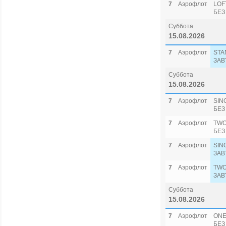
7
Аэрофлот
LOF
БЕЗ
Суббота
15.08.2026
7
Аэрофлот
STA
ЗАВ
Суббота
15.08.2026
7
Аэрофлот
SIN
БЕЗ
7
Аэрофлот
TWO
БЕЗ
7
Аэрофлот
SIN
ЗАВ
7
Аэрофлот
TWO
ЗАВ
Суббота
15.08.2026
7
Аэрофлот
ONE
БЕЗ