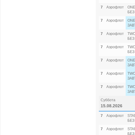
7
Аэрофлот
ONE
БЕЗ
7
Аэрофлот
ONE
ЗАВ
7
Аэрофлот
TWO
БЕЗ
7
Аэрофлот
TWO
БЕЗ
7
Аэрофлот
ONE
ЗАВ
7
Аэрофлот
TWO
ЗАВ
7
Аэрофлот
TWO
ЗАВ
Суббота
15.08.2026
7
Аэрофлот
STA
БЕЗ
7
Аэрофлот
STA
БЕЗ