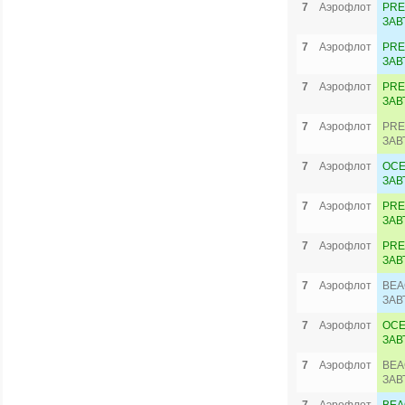
7
Аэрофлот
PRE
ЗАВ
7
Аэрофлот
PRE
ЗАВ
7
Аэрофлот
PRE
ЗАВ
7
Аэрофлот
PRE
ЗАВ
7
Аэрофлот
OCE
ЗАВ
7
Аэрофлот
PRE
ЗАВ
7
Аэрофлот
PRE
ЗАВ
7
Аэрофлот
BEA
ЗАВ
7
Аэрофлот
OCE
ЗАВ
7
Аэрофлот
BEA
ЗАВ