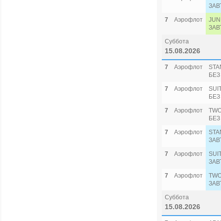
ЗАВ
7
Аэрофлот
JUN
ЗАВ
Суббота
15.08.2026
7
Аэрофлот
STA
БЕЗ
7
Аэрофлот
SUI
БЕЗ
7
Аэрофлот
TWO
БЕЗ
7
Аэрофлот
STA
ЗАВ
7
Аэрофлот
SUI
ЗАВ
7
Аэрофлот
TWO
ЗАВ
Суббота
15.08.2026