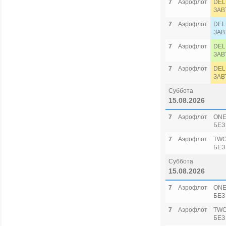
7
Аэрофлот
DEL
ЗАВ
7
Аэрофлот
DEL
ЗАВ
7
Аэрофлот
DEL
ЗАВ
7
Аэрофлот
DEL
ЗАВ
Суббота
15.08.2026
7
Аэрофлот
ONE
БЕЗ
7
Аэрофлот
TWO
БЕЗ
Суббота
15.08.2026
7
Аэрофлот
ONE
БЕЗ
7
Аэрофлот
TWO
БЕЗ