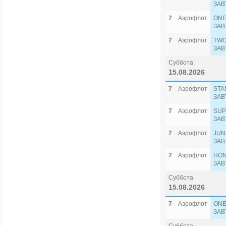
ЗАВ
7
Аэрофлот
ONE
ЗАВ
7
Аэрофлот
TWO
ЗАВ
Суббота
15.08.2026
7
Аэрофлот
STA
ЗАВ
7
Аэрофлот
SUP
ЗАВ
7
Аэрофлот
JUN
ЗАВ
7
Аэрофлот
HON
ЗАВ
Суббота
15.08.2026
7
Аэрофлот
ONE
ЗАВ