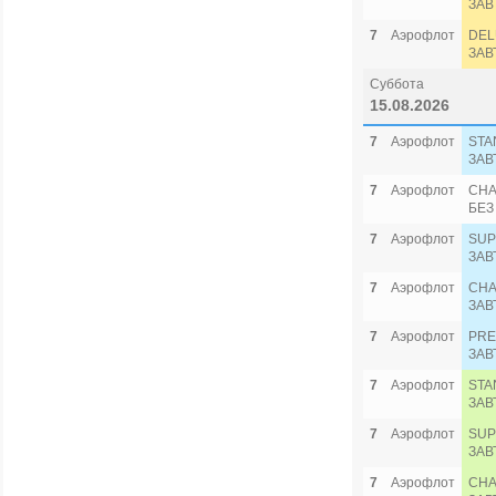
ЗАВ
7
Аэрофлот
DEL
ЗАВ
Суббота
15.08.2026
7
Аэрофлот
STA
ЗАВ
7
Аэрофлот
CHA
БЕЗ
7
Аэрофлот
SUP
ЗАВ
7
Аэрофлот
CHA
ЗАВ
7
Аэрофлот
PRE
ЗАВ
7
Аэрофлот
STA
ЗАВ
7
Аэрофлот
SUP
ЗАВ
7
Аэрофлот
CHA