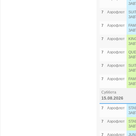
ЗАВ
7
Аэрофлот
SUI
ЗАВ
7
Аэрофлот
FAM
ЗАВ
7
Аэрофлот
KIN
ЗАВ
7
Аэрофлот
QUE
ЗАВ
7
Аэрофлот
SUI
ЗАВ
7
Аэрофлот
FAM
ЗАВ
Суббота
15.08.2026
7
Аэрофлот
STA
ЗАВ
7
Аэрофлот
STA
ЗАВ
7
Аэрофлот
JUN