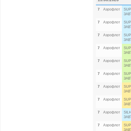
7
Аэрофлот
SUP
ЗАВ
7
Аэрофлот
SUP
ЗАВ
7
Аэрофлот
SUP
ЗАВ
7
Аэрофлот
SUP
ЗАВ
7
Аэрофлот
SUP
ЗАВ
7
Аэрофлот
SUP
ЗАВ
7
Аэрофлот
SUP
ЗАВ
7
Аэрофлот
SUP
ЗАВ
7
Аэрофлот
SIL
ЗАВ
7
Аэрофлот
SUP
ЗАВ