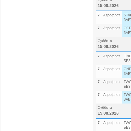
Суббота
15.08.2026
7
Аэрофлот
STA
ЗАВ
7
Аэрофлот
OCE
ЗАВ
Суббота
15.08.2026
7
Аэрофлот
ONE
БЕЗ
7
Аэрофлот
ONE
ЗАВ
7
Аэрофлот
TWO
БЕЗ
7
Аэрофлот
TWO
ЗАВ
Суббота
15.08.2026
7
Аэрофлот
TWO
БЕЗ