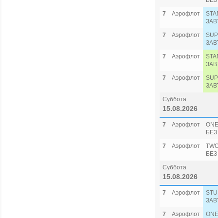
БЕЗ
7
Аэрофлот
STA
ЗАВ
7
Аэрофлот
SUP
ЗАВ
7
Аэрофлот
STA
ЗАВ
7
Аэрофлот
SUP
ЗАВ
Суббота
15.08.2026
7
Аэрофлот
ONE
БЕЗ
7
Аэрофлот
TWO
БЕЗ
Суббота
15.08.2026
7
Аэрофлот
STU
ЗАВ
7
Аэрофлот
ONE