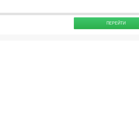
раховку
Подробнее о
ПЕРЕЙТИ