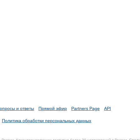
опросы и ответы
Прямой эфир
Partners Page
API
Политика обработки персональных данных