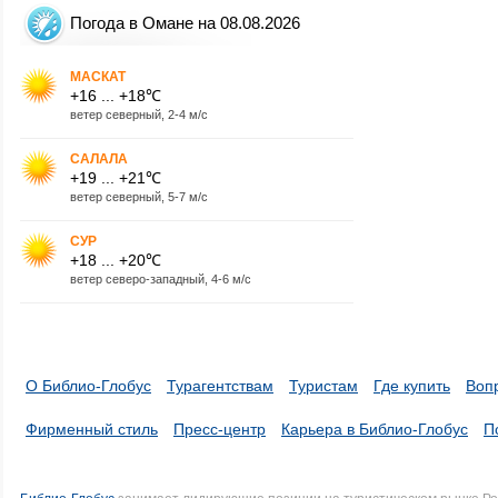
Погода в Омане на 08.08.2026
МАСКАТ
+16 ... +18℃
ветер северный, 2-4 м/с
САЛАЛА
+19 ... +21℃
ветер северный, 5-7 м/с
СУР
+18 ... +20℃
ветер северо-западный, 4-6 м/с
О Библио-Глобус
Турагентствам
Туристам
Где купить
Воп
Фирменный стиль
Пресс-центр
Карьера в Библио-Глобус
П