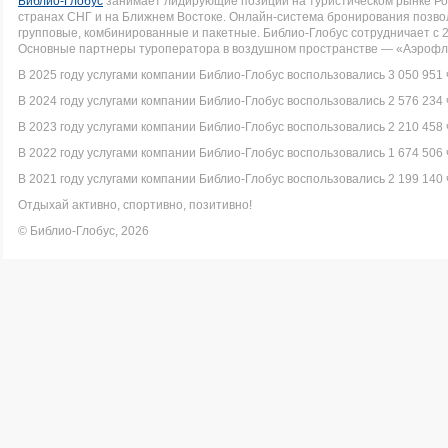
Библио-Глобус
занимает лидирующие позиции на туристическом рынке Рос
странах СНГ и на Ближнем Востоке. Онлайн-система бронирования позво
групповые, комбинированные и пакетные. Библио-Глобус сотрудничает с 
Основные партнеры туроператора в воздушном пространстве — «Аэрофло
В 2025 году услугами компании Библио-Глобус воспользовались 3 050 951 
В 2024 году услугами компании Библио-Глобус воспользовались 2 576 234 
В 2023 году услугами компании Библио-Глобус воспользовались 2 210 458 
В 2022 году услугами компании Библио-Глобус воспользовались 1 674 506 
В 2021 году услугами компании Библио-Глобус воспользовались 2 199 140 
Отдыхай активно, спортивно, позитивно!
© Библио-Глобус, 2026