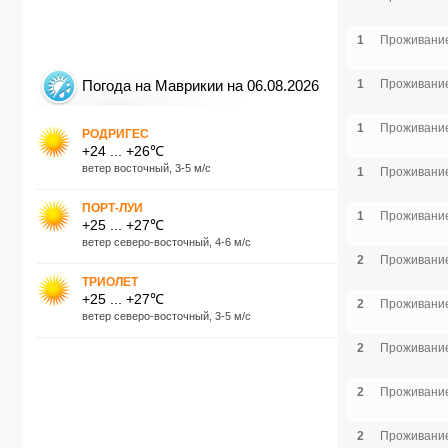
1
Проживание
Погода на Маврикии на 06.08.2026
1
Проживание
1
Проживание
РОДРИГЕС
+24 ... +26℃
ветер восточный, 3-5 м/с
1
Проживание
ПОРТ-ЛУИ
1
Проживание
+25 ... +27℃
ветер северо-восточный, 4-6 м/с
2
Проживание
ТРИОЛЕТ
+25 ... +27℃
2
Проживание
ветер северо-восточный, 3-5 м/с
2
Проживание
2
Проживание
2
Проживание