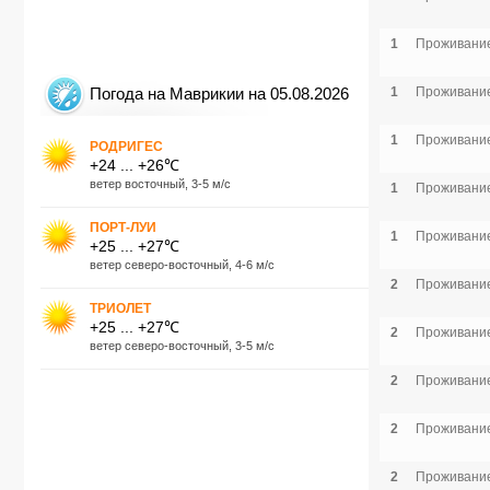
1
Проживание
Погода на Маврикии на 05.08.2026
1
Проживание
1
Проживание
РОДРИГЕС
+24 ... +26℃
ветер восточный, 3-5 м/с
1
Проживание
ПОРТ-ЛУИ
1
Проживание
+25 ... +27℃
ветер северо-восточный, 4-6 м/с
2
Проживание
ТРИОЛЕТ
+25 ... +27℃
2
Проживание
ветер северо-восточный, 3-5 м/с
2
Проживание
2
Проживание
2
Проживание