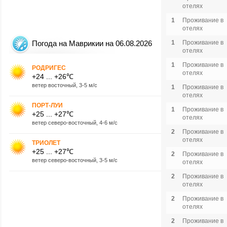
отелях
1
Проживание в
отелях
Погода на Маврикии на 06.08.2026
1
Проживание в
отелях
1
Проживание в
РОДРИГЕС
отелях
+24 ... +26℃
ветер восточный, 3-5 м/с
1
Проживание в
отелях
ПОРТ-ЛУИ
1
Проживание в
+25 ... +27℃
отелях
ветер северо-восточный, 4-6 м/с
2
Проживание в
отелях
ТРИОЛЕТ
+25 ... +27℃
2
Проживание в
ветер северо-восточный, 3-5 м/с
отелях
2
Проживание в
отелях
2
Проживание в
отелях
2
Проживание в