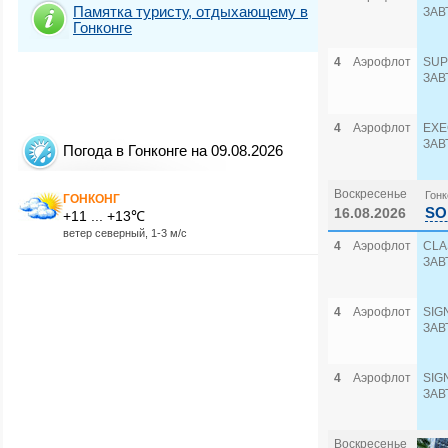
Памятка туристу, отдыхающему в
ЗАВ
Гонконге
4
Аэрофлот
SUP
ЗАВ
4
Аэрофлот
EXE
ЗАВ
Погода в Гонконге на 09.08.2026
Воскресенье
Гонк
ГОНКОНГ
SO
16.08.2026
+11 ... +13℃
ветер северный, 1-3 м/с
4
Аэрофлот
CLA
ЗАВ
4
Аэрофлот
SIG
ЗАВ
4
Аэрофлот
SIG
ЗАВ
Воскресенье