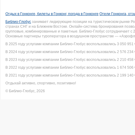
Отдых в Гонконге, билеты в Гонконг, погода в Гонконге
Отели Гонконга, отз
Библио-Глобус
занимает лидирующие позиции на туристическом рынке Рос
странах СНГ и на Ближнем Востоке. Онлайн-система бронирования позво
групповые, комбинированные и пакетные. Библио-Глобус сотрудничает с 
Основные партнеры туроператора в воздушном пространстве — «Аэрофло
В 2025 году услугами компании Библио-Глобус воспользовались 3 050 951 
В 2024 году услугами компании Библио-Глобус воспользовались 2 576 234 
В 2023 году услугами компании Библио-Глобус воспользовались 2 210 458 
В 2022 году услугами компании Библио-Глобус воспользовались 1 674 506 
В 2021 году услугами компании Библио-Глобус воспользовались 2 199 140 
Отдыхай активно, спортивно, позитивно!
© Библио-Глобус, 2026