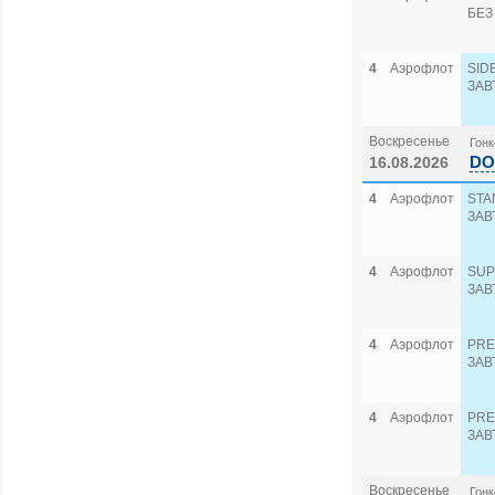
БЕЗ
4
Аэрофлот
SID
ЗАВ
Воскресенье
Гонк
DO
16.08.2026
4
Аэрофлот
STA
ЗАВ
4
Аэрофлот
SUP
ЗАВ
4
Аэрофлот
PRE
ЗАВ
4
Аэрофлот
PRE
ЗАВ
Воскресенье
Гонк