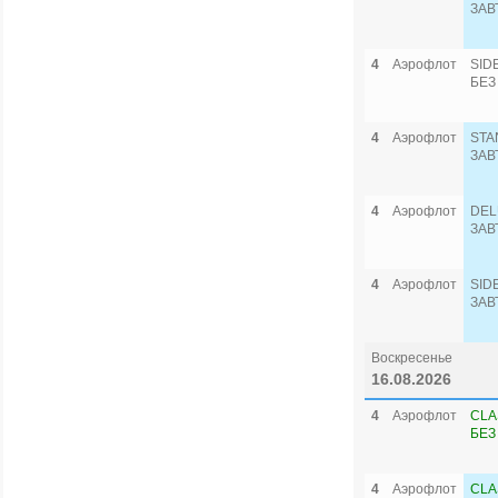
ЗАВ
4
Аэрофлот
SID
БЕЗ
4
Аэрофлот
STA
ЗАВ
4
Аэрофлот
DEL
ЗАВ
4
Аэрофлот
SID
ЗАВ
Воскресенье
16.08.2026
4
Аэрофлот
CLA
БЕЗ
4
Аэрофлот
CLA