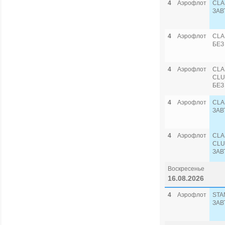
4
Аэрофлот
CLA
ЗАВ
4
Аэрофлот
CLA
БЕЗ
4
Аэрофлот
CLA
CLU
БЕЗ
4
Аэрофлот
CLA
ЗАВ
4
Аэрофлот
CLA
CLU
ЗАВ
Воскресенье
16.08.2026
4
Аэрофлот
STA
ЗАВ