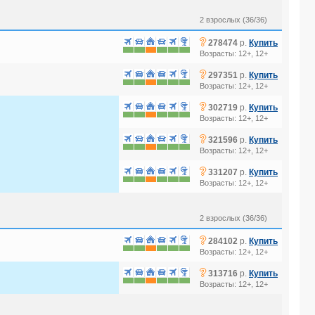
2 взрослых (36/36)
?
278474
р.
Купить
Возрасты: 12+, 12+
?
297351
р.
Купить
Возрасты: 12+, 12+
?
302719
р.
Купить
Возрасты: 12+, 12+
?
321596
р.
Купить
Возрасты: 12+, 12+
?
331207
р.
Купить
Возрасты: 12+, 12+
2 взрослых (36/36)
?
284102
р.
Купить
Возрасты: 12+, 12+
?
313716
р.
Купить
Возрасты: 12+, 12+