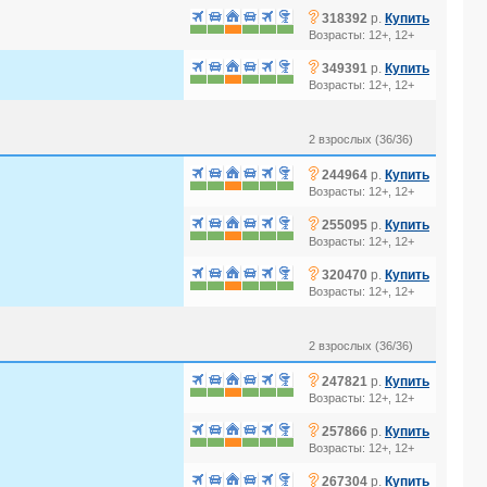
?
318392
р.
Купить
Возрасты: 12+, 12+
?
349391
р.
Купить
Возрасты: 12+, 12+
2 взрослых (36/36)
?
244964
р.
Купить
Возрасты: 12+, 12+
?
255095
р.
Купить
Возрасты: 12+, 12+
?
320470
р.
Купить
Возрасты: 12+, 12+
2 взрослых (36/36)
?
247821
р.
Купить
Возрасты: 12+, 12+
?
257866
р.
Купить
Возрасты: 12+, 12+
?
267304
р.
Купить