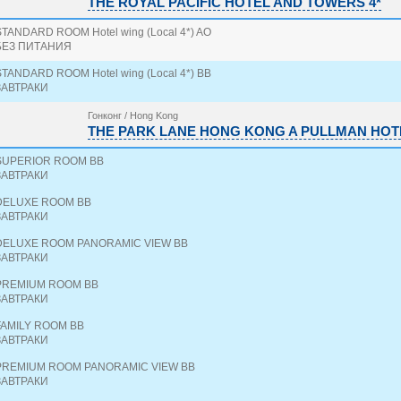
THE ROYAL PACIFIC HOTEL AND TOWERS 4*
STANDARD ROOM Hotel wing (Local 4*) AO
БЕЗ ПИТАНИЯ
STANDARD ROOM Hotel wing (Local 4*) BB
ЗАВТРАКИ
Гонконг / Hong Kong
THE PARK LANE HONG KONG A PULLMAN HOTE
SUPERIOR ROOM BB
ЗАВТРАКИ
DELUXE ROOM BB
ЗАВТРАКИ
DELUXE ROOM PANORAMIC VIEW BB
ЗАВТРАКИ
PREMIUM ROOM BB
ЗАВТРАКИ
FAMILY ROOM BB
ЗАВТРАКИ
PREMIUM ROOM PANORAMIC VIEW BB
ЗАВТРАКИ