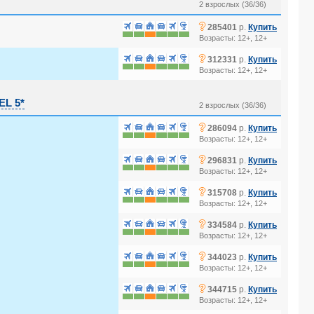
2 взрослых (36/36)
?
285401
р.
Купить
Возрасты: 12+, 12+
?
312331
р.
Купить
Возрасты: 12+, 12+
L 5*
2 взрослых (36/36)
?
286094
р.
Купить
Возрасты: 12+, 12+
?
296831
р.
Купить
Возрасты: 12+, 12+
?
315708
р.
Купить
Возрасты: 12+, 12+
?
334584
р.
Купить
Возрасты: 12+, 12+
?
344023
р.
Купить
Возрасты: 12+, 12+
?
344715
р.
Купить
Возрасты: 12+, 12+