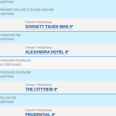
ЗАВТРАКИ
PREMIER DELUXE COURSE VIEW BB
ЗАВТРАКИ
Гонконг / Hong Kong
DORSETT TSUEN WAN 3*
STANDARD BB
ЗАВТРАКИ
Гонконг / Hong Kong
ALEXANDRA HOTEL 4*
STANDARD ROOM AO
БЕЗ ПИТАНИЯ
STANDARD ROOM BB
ЗАВТРАКИ
Гонконг / Hong Kong
THE CITYVIEW 4*
DELUXE BB
ЗАВТРАКИ
Гонконг / Hong Kong
PRUDENTIAL 4*