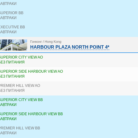
ЗАВТРАКИ
SUPERIOR BB
ЗАВТРАКИ
EXECUTIVE BB
ЗАВТРАКИ
Гонконг / Hong Kong
HARBOUR PLAZA NORTH POINT 4*
SUPERIOR CITY VIEW AO
БЕЗ ПИТАНИЯ
SUPERIOR SIDE HARBOUR VIEW AO
БЕЗ ПИТАНИЯ
PREMIER HILL VIEW AO
БЕЗ ПИТАНИЯ
SUPERIOR CITY VIEW BB
ЗАВТРАКИ
SUPERIOR SIDE HARBOUR VIEW BB
ЗАВТРАКИ
PREMIER HILL VIEW BB
ЗАВТРАКИ