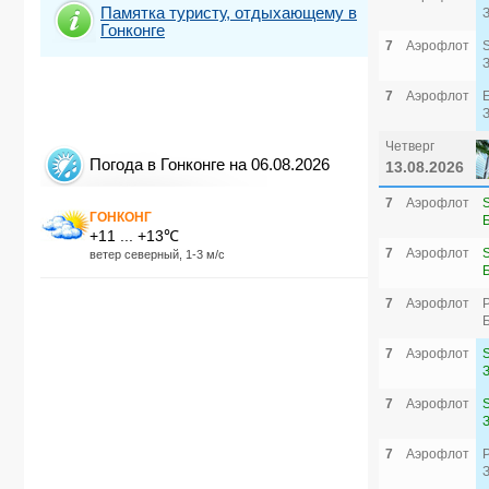
Памятка туристу, отдыхающему в
Гонконге
7
Аэрофлот
7
Аэрофлот
Четверг
Погода в Гонконге на 06.08.2026
13.08.2026
7
Аэрофлот
ГОНКОНГ
+11 ... +13℃
7
Аэрофлот
ветер северный, 1-3 м/с
7
Аэрофлот
7
Аэрофлот
7
Аэрофлот
7
Аэрофлот