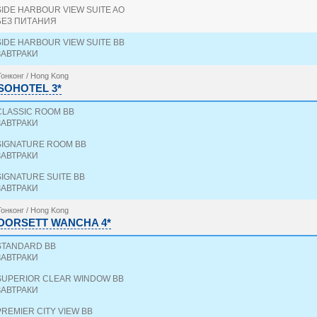
SIDE HARBOUR VIEW SUITE AO
БЕЗ ПИТАНИЯ
SIDE HARBOUR VIEW SUITE BB
ЗАВТРАКИ
Гонконг / Hong Kong
SOHOTEL 3*
CLASSIC ROOM BB
ЗАВТРАКИ
SIGNATURE ROOM BB
ЗАВТРАКИ
SIGNATURE SUITE BB
ЗАВТРАКИ
Гонконг / Hong Kong
DORSETT WANCHA 4*
STANDARD BB
ЗАВТРАКИ
SUPERIOR CLEAR WINDOW BB
ЗАВТРАКИ
PREMIER CITY VIEW BB