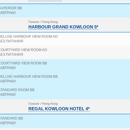
SUPERIOR BB
ЗАВТРАКИ
Гонконг / Hong Kong
HARBOUR GRAND KOWLOON 5*
DELUXE HARBOUR VIEW ROOM AO
БЕЗ ПИТАНИЯ
COURTYARD VIEW ROOM AO
БЕЗ ПИТАНИЯ
COURTYARD VIEW ROOM BB
ЗАВТРАКИ
DELUXE HARBOUR VIEW ROOM BB
ЗАВТРАКИ
STANDARD ROOM BB
ЗАВТРАКИ
Гонконг / Hong Kong
REGAL KOWLOON HOTEL 4*
STANDARD BB
ЗАВТРАКИ