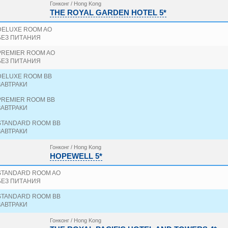
Гонконг / Hong Kong
THE ROYAL GARDEN HOTEL 5*
DELUXE ROOM AO
БЕЗ ПИТАНИЯ
PREMIER ROOM AO
БЕЗ ПИТАНИЯ
DELUXE ROOM BB
ЗАВТРАКИ
PREMIER ROOM BB
ЗАВТРАКИ
STANDARD ROOM BB
ЗАВТРАКИ
Гонконг / Hong Kong
HOPEWELL 5*
STANDARD ROOM AO
БЕЗ ПИТАНИЯ
STANDARD ROOM BB
ЗАВТРАКИ
Гонконг / Hong Kong