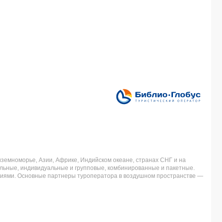
земноморье, Азии, Африке, Индийском океане, странах СНГ и на
льные, индивидуальные и групповые, комбинированные и пакетные.
аниями. Основные партнеры туроператора в воздушном пространстве —