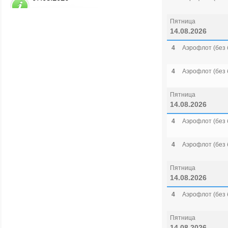
Пятница
14.08.2026
4
Аэрофлот (без 
4
Аэрофлот (без 
Пятница
14.08.2026
4
Аэрофлот (без 
4
Аэрофлот (без 
Пятница
14.08.2026
4
Аэрофлот (без 
Пятница
14.08.2026