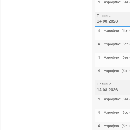
4
Аэрофлот (без 
Пятница
14.08.2026
4
Аэрофлот (без 
4
Аэрофлот (без 
4
Аэрофлот (без 
4
Аэрофлот (без 
Пятница
14.08.2026
4
Аэрофлот (без 
4
Аэрофлот (без 
4
Аэрофлот (без 