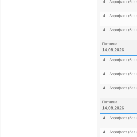
4
Аэрофлот (без 
4
Аэрофлот (без 
4
Аэрофлот (без 
Пятница
14.08.2026
4
Аэрофлот (без 
4
Аэрофлот (без 
4
Аэрофлот (без 
Пятница
14.08.2026
4
Аэрофлот (без 
4
Аэрофлот (без 