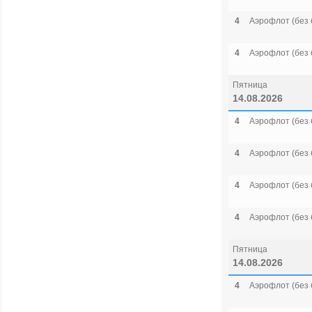
4
Аэрофлот (без 
4
Аэрофлот (без 
Пятница
14.08.2026
4
Аэрофлот (без 
4
Аэрофлот (без 
4
Аэрофлот (без 
4
Аэрофлот (без 
Пятница
14.08.2026
4
Аэрофлот (без 