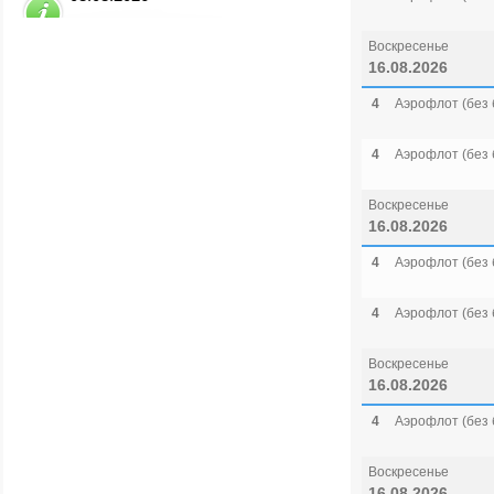
Воскресенье
16.08.2026
4
Аэрофлот (без 
4
Аэрофлот (без 
Воскресенье
16.08.2026
4
Аэрофлот (без 
4
Аэрофлот (без 
Воскресенье
16.08.2026
4
Аэрофлот (без 
Воскресенье
16.08.2026