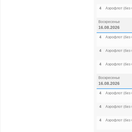
4
Аэрофлот (без 
Воскресенье
16.08.2026
4
Аэрофлот (без 
4
Аэрофлот (без 
4
Аэрофлот (без 
Воскресенье
16.08.2026
4
Аэрофлот (без 
4
Аэрофлот (без 
4
Аэрофлот (без 