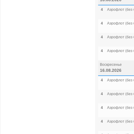
4
Аэрофлот (без 
4
Аэрофлот (без 
4
Аэрофлот (без 
4
Аэрофлот (без 
Воскресенье
16.08.2026
4
Аэрофлот (без 
4
Аэрофлот (без 
4
Аэрофлот (без 
4
Аэрофлот (без 