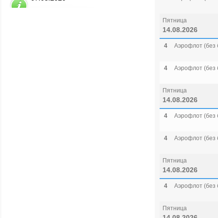
Пятница
14.08.2026
4
Аэрофлот (без 
4
Аэрофлот (без 
Пятница
14.08.2026
4
Аэрофлот (без 
4
Аэрофлот (без 
Пятница
14.08.2026
4
Аэрофлот (без 
Пятница
14.08.2026