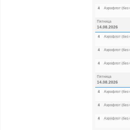
4
Аэрофлот (без 
Пятница
14.08.2026
4
Аэрофлот (без 
4
Аэрофлот (без 
4
Аэрофлот (без 
Пятница
14.08.2026
4
Аэрофлот (без 
4
Аэрофлот (без 
4
Аэрофлот (без 