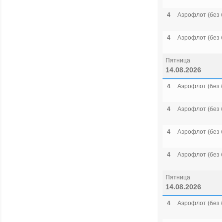
4
Аэрофлот (без 
4
Аэрофлот (без 
Пятница
14.08.2026
4
Аэрофлот (без 
4
Аэрофлот (без 
4
Аэрофлот (без 
4
Аэрофлот (без 
Пятница
14.08.2026
4
Аэрофлот (без 