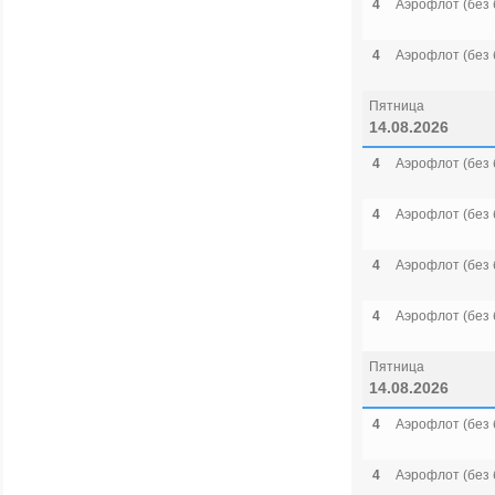
4
Аэрофлот (без 
4
Аэрофлот (без 
Пятница
14.08.2026
4
Аэрофлот (без 
4
Аэрофлот (без 
4
Аэрофлот (без 
4
Аэрофлот (без 
Пятница
14.08.2026
4
Аэрофлот (без 
4
Аэрофлот (без 