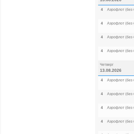
4
Аэрофлот (без 
4
Аэрофлот (без 
4
Аэрофлот (без 
4
Аэрофлот (без 
Четверг
13.08.2026
4
Аэрофлот (без 
4
Аэрофлот (без 
4
Аэрофлот (без 
4
Аэрофлот (без 