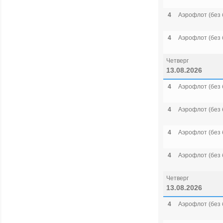
4
Аэрофлот (без 
4
Аэрофлот (без 
Четверг
13.08.2026
4
Аэрофлот (без 
4
Аэрофлот (без 
4
Аэрофлот (без 
4
Аэрофлот (без 
Четверг
13.08.2026
4
Аэрофлот (без 