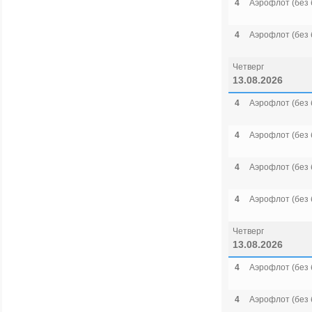
4
Аэрофлот (без 
4
Аэрофлот (без 
Четверг
13.08.2026
4
Аэрофлот (без 
4
Аэрофлот (без 
4
Аэрофлот (без 
4
Аэрофлот (без 
Четверг
13.08.2026
4
Аэрофлот (без 
4
Аэрофлот (без 