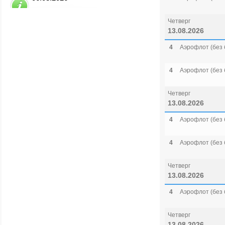
Четверг
13.08.2026
4
Аэрофлот (без 
4
Аэрофлот (без 
Четверг
13.08.2026
4
Аэрофлот (без 
4
Аэрофлот (без 
Четверг
13.08.2026
4
Аэрофлот (без 
Четверг
13.08.2026