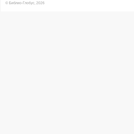
© Библио-Глобус, 2026