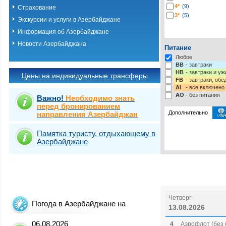
4*
(9)
Страхование
3*
(5)
Экскурсии и услуги в Азербайджане
Информация об Азербайджане
Новости Азербайджана
Питание
Любое
BB
- завтраки
HB
- завтраки и у
Цены на индивидуальные трансферы
FB
- завтраки, обе
AI
- все включено
AO
- без питания
Важно!
Необходимо знать
перед бронированием
Дополнительно
направления Азербайджан
Памятка туристу, отдыхающему в
Выбрать стра
Азербайджане
Четверг
Погода в Азербайджане на
13.08.2026
06.08.2026
4
Аэрофлот (без 