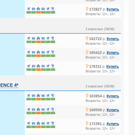
Возрасты: 12+, 12+
?
172827
р.
Купить
Возрасты: 12+, 12+
2 взрослых (36/36)
?
162722
р.
Купить
Возрасты: 12+, 12+
?
165422
р.
Купить
Возрасты: 12+, 12+
?
176311
р.
Купить
Возрасты: 12+, 12+
ENCE 4*
2 взрослых (36/36)
?
163854
р.
Купить
Возрасты: 12+, 12+
?
168558
р.
Купить
Возрасты: 12+, 12+
?
172391
р.
Купить
Возрасты: 12+, 12+