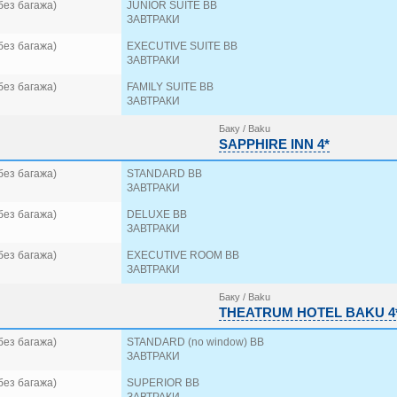
без багажа)
JUNIOR SUITE BB
ЗАВТРАКИ
без багажа)
EXECUTIVE SUITE BB
ЗАВТРАКИ
без багажа)
FAMILY SUITE BB
ЗАВТРАКИ
Баку / Baku
SAPPHIRE INN 4*
без багажа)
STANDARD BB
ЗАВТРАКИ
без багажа)
DELUXE BB
ЗАВТРАКИ
без багажа)
EXECUTIVE ROOM BB
ЗАВТРАКИ
Баку / Baku
THEATRUM HOTEL BAKU 4
без багажа)
STANDARD (no window) BB
ЗАВТРАКИ
без багажа)
SUPERIOR BB