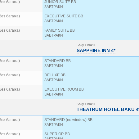
без багажа)
JUNIOR SUITE BB
ЗАВТРАКИ
без багажа)
EXECUTIVE SUITE BB
ЗАВТРАКИ
без багажа)
FAMILY SUITE BB
ЗАВТРАКИ
Баку / Baku
SAPPHIRE INN 4*
без багажа)
STANDARD BB
ЗАВТРАКИ
без багажа)
DELUXE BB
ЗАВТРАКИ
без багажа)
EXECUTIVE ROOM BB
ЗАВТРАКИ
Баку / Baku
THEATRUM HOTEL BAKU 4
без багажа)
STANDARD (no window) BB
ЗАВТРАКИ
без багажа)
SUPERIOR BB