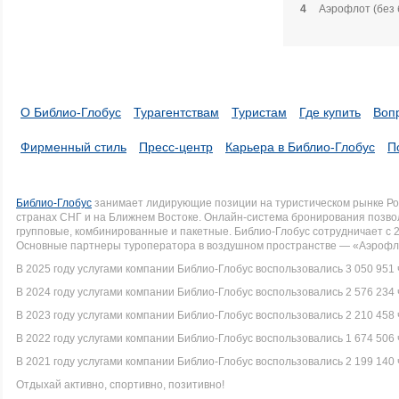
4
Аэрофлот (без 
О Библио-Глобус
Турагентствам
Туристам
Где купить
Воп
Фирменный стиль
Пресс-центр
Карьера в Библио-Глобус
П
Библио-Глобус
занимает лидирующие позиции на туристическом рынке Рос
странах СНГ и на Ближнем Востоке. Онлайн-система бронирования позво
групповые, комбинированные и пакетные. Библио-Глобус сотрудничает с 
Основные партнеры туроператора в воздушном пространстве — «Аэрофло
В 2025 году услугами компании Библио-Глобус воспользовались 3 050 951 
В 2024 году услугами компании Библио-Глобус воспользовались 2 576 234 
В 2023 году услугами компании Библио-Глобус воспользовались 2 210 458 
В 2022 году услугами компании Библио-Глобус воспользовались 1 674 506 
В 2021 году услугами компании Библио-Глобус воспользовались 2 199 140 
Отдыхай активно, спортивно, позитивно!