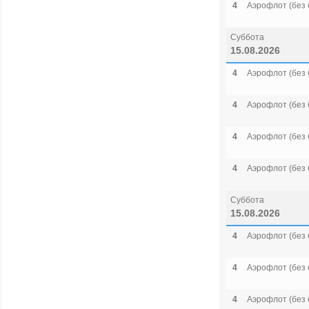
4
Аэрофлот (без 
Суббота
15.08.2026
4
Аэрофлот (без 
4
Аэрофлот (без 
4
Аэрофлот (без 
4
Аэрофлот (без 
Суббота
15.08.2026
4
Аэрофлот (без 
4
Аэрофлот (без 
4
Аэрофлот (без 