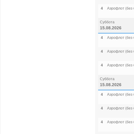
4
Аэрофлот (без 
Суббота
15.08.2026
4
Аэрофлот (без 
4
Аэрофлот (без 
4
Аэрофлот (без 
Суббота
15.08.2026
4
Аэрофлот (без 
4
Аэрофлот (без 
4
Аэрофлот (без 