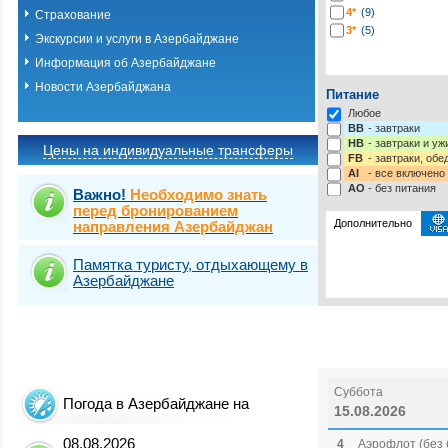
4*
(9)
Страхование
3*
(5)
Экскурсии и услуги в Азербайджане
Информация об Азербайджане
Новости Азербайджана
Питание
Любое
BB
- завтраки
HB
- завтраки и у
Цены на индивидуальные трансферы
FB
- завтраки, обе
AI
- все включено
AO
- без питания
Важно!
Необходимо знать
перед бронированием
Дополнительно
направления Азербайджан
Памятка туристу, отдыхающему в
Выбрать стра
Азербайджане
Суббота
Погода в Азербайджане на
15.08.2026
08.08.2026
4
Аэрофлот (без 