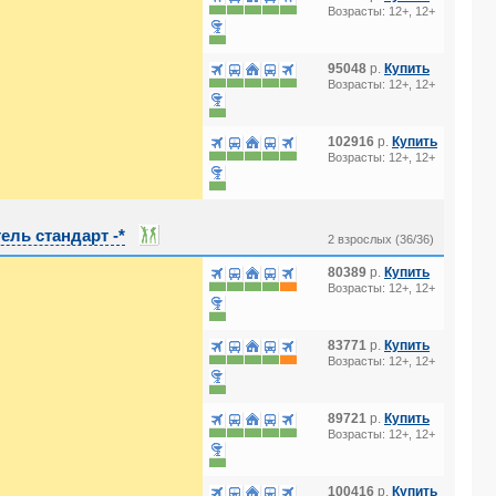
Возрасты: 12+, 12+
95048
р.
Купить
Возрасты: 12+, 12+
102916
р.
Купить
Возрасты: 12+, 12+
ль стандарт -*
2 взрослых (36/36)
80389
р.
Купить
Возрасты: 12+, 12+
83771
р.
Купить
Возрасты: 12+, 12+
89721
р.
Купить
Возрасты: 12+, 12+
100416
р.
Купить