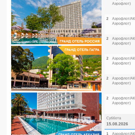
Аэрофлот)
2
Аэрофлот/АК 
Аэрофлот)
2
Аэрофлот/АК 
Аэрофлот)
2
Аэрофлот/АК 
Аэрофлот)
2
Аэрофлот/АК 
Аэрофлот)
2
Аэрофлот/АК 
Аэрофлот)
Суббота
15.08.2026
1
Аэрофлот/АК 