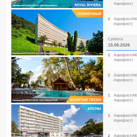
Аэрофлот)
2
Аэрофлот/АК 
Аэрофлот)
Суббота
15.08.2026
1
Аэрофлот/АК 
Аэрофлот)
1
Аэрофлот/АК 
Аэрофлот)
1
Аэрофлот/АК 
Аэрофлот)
1
Аэрофлот/АК 
Аэрофлот)
2
Аэрофлот/АК 