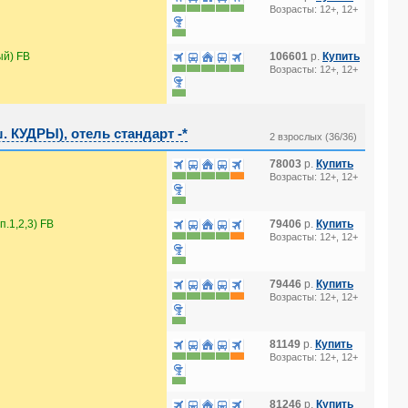
Возрасты: 12+, 12+
й) FB
106601
р.
Купить
Возрасты: 12+, 12+
КУДРЫ), отель стандарт -*
2 взрослых (36/36)
78003
р.
Купить
Возрасты: 12+, 12+
.1,2,3) FB
79406
р.
Купить
Возрасты: 12+, 12+
79446
р.
Купить
Возрасты: 12+, 12+
81149
р.
Купить
Возрасты: 12+, 12+
81246
р.
Купить