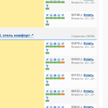
Возрасты: 12+, 12+
92748
р.
Купить
Возрасты: 12+, 12+
отель комфорт -*
2 взрослых (36/36)
81870
р.
Купить
Возрасты: 12+, 12+
83410
р.
Купить
Возрасты: 12+, 12+
83733
р.
Купить
Возрасты: 12+, 12+
88232
р.
Купить
Возрасты: 12+, 12+
93812
р.
Купить