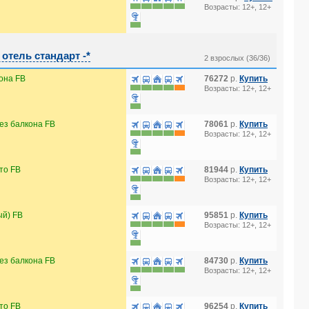
Возрасты: 12+, 12+
тель стандарт -*
2 взрослых (36/36)
она FB
76272
р.
Купить
Возрасты: 12+, 12+
ез балкона FB
78061
р.
Купить
Возрасты: 12+, 12+
то FB
81944
р.
Купить
Возрасты: 12+, 12+
й) FB
95851
р.
Купить
Возрасты: 12+, 12+
ез балкона FB
84730
р.
Купить
Возрасты: 12+, 12+
то FB
96254
р.
Купить