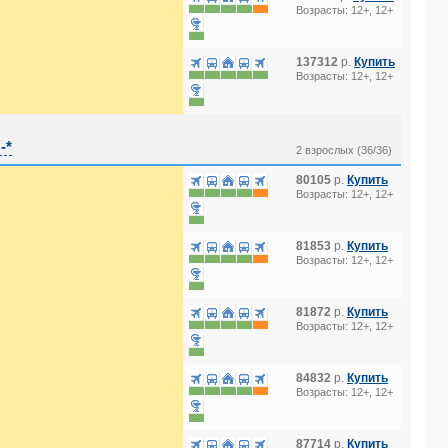
Возрасты: 12+, 12+
137312
р.
Купить
Возрасты: 12+, 12+
-*
2 взрослых (36/36)
80105
р.
Купить
Возрасты: 12+, 12+
81853
р.
Купить
Возрасты: 12+, 12+
81872
р.
Купить
Возрасты: 12+, 12+
84832
р.
Купить
Возрасты: 12+, 12+
87714
р.
Купить