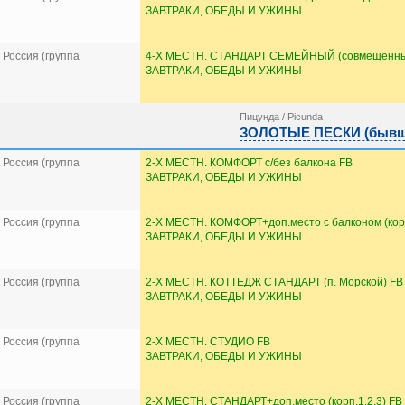
ЗАВТРАКИ, ОБЕДЫ И УЖИНЫ
Россия (группа
4-Х МЕСТН. СТАНДАРТ СЕМЕЙНЫЙ (совмещенны
ЗАВТРАКИ, ОБЕДЫ И УЖИНЫ
Пицунда / Picunda
ЗОЛОТЫЕ ПЕСКИ (бывш. 
Россия (группа
2-Х МЕСТН. КОМФОРТ с/без балкона FB
ЗАВТРАКИ, ОБЕДЫ И УЖИНЫ
Россия (группа
2-Х МЕСТН. КОМФОРТ+доп.место с балконом (корп
ЗАВТРАКИ, ОБЕДЫ И УЖИНЫ
Россия (группа
2-Х МЕСТН. КОТТЕДЖ СТАНДАРТ (п. Морской) FB
ЗАВТРАКИ, ОБЕДЫ И УЖИНЫ
Россия (группа
2-Х МЕСТН. СТУДИО FB
ЗАВТРАКИ, ОБЕДЫ И УЖИНЫ
Россия (группа
2-Х МЕСТН. СТАНДАРТ+доп.место (корп.1,2,3) FB