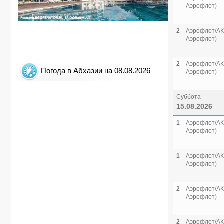
Аэрофлот)
2
Аэрофлот/АК 
Аэрофлот)
2
Аэрофлот/АК 
Погода в Абхазии на 08.08.2026
Аэрофлот)
Суббота
15.08.2026
1
Аэрофлот/АК 
Аэрофлот)
1
Аэрофлот/АК 
Аэрофлот)
2
Аэрофлот/АК 
Аэрофлот)
2
Аэрофлот/АК 