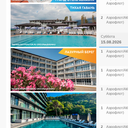
Аэрофлот)
2
Аэрофлот/АК 
Аэрофлот)
Суббота
15.08.2026
1
Аэрофлот/АК 
Аэрофлот)
1
Аэрофлот/АК 
Аэрофлот)
1
Аэрофлот/АК 
Аэрофлот)
1
Аэрофлот/АК 
Аэрофлот)
2
Аэрофлот/АК 