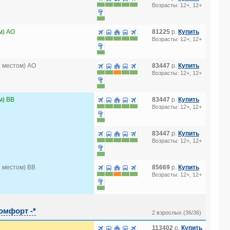
Возрасты: 12+, 12+
м) AO
81225
р.
Купить
Возрасты: 12+, 12+
 местом) AO
83447
р.
Купить
Возрасты: 12+, 12+
м) BB
83447
р.
Купить
Возрасты: 12+, 12+
83447
р.
Купить
Возрасты: 12+, 12+
 местом) BB
85669
р.
Купить
Возрасты: 12+, 12+
омфорт -*
2 взрослых (36/36)
113402
р.
Купить