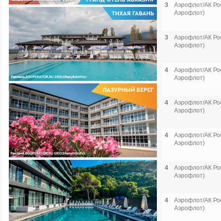
3
Аэрофлот/АК Рос
Аэрофлот)
3
Аэрофлот/АК Рос
Аэрофлот)
4
Аэрофлот/АК Рос
Аэрофлот)
4
Аэрофлот/АК Рос
Аэрофлот)
4
Аэрофлот/АК Рос
Аэрофлот)
4
Аэрофлот/АК Рос
Аэрофлот)
4
Аэрофлот/АК Рос
Аэрофлот)