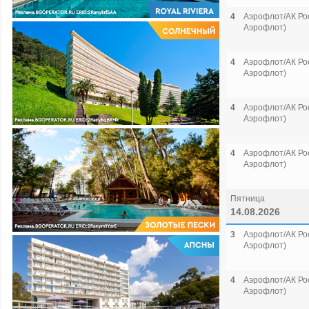
4
Аэрофлот/АК Рос
Аэрофлот)
4
Аэрофлот/АК Рос
Аэрофлот)
4
Аэрофлот/АК Рос
Аэрофлот)
4
Аэрофлот/АК Рос
Аэрофлот)
Пятница
14.08.2026
3
Аэрофлот/АК Рос
Аэрофлот)
4
Аэрофлот/АК Рос
Аэрофлот)