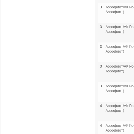
3
Аэрофлот/АК Рос
Аэрофлот)
3
Аэрофлот/АК Рос
Аэрофлот)
3
Аэрофлот/АК Рос
Аэрофлот)
3
Аэрофлот/АК Рос
Аэрофлот)
3
Аэрофлот/АК Рос
Аэрофлот)
4
Аэрофлот/АК Рос
Аэрофлот)
4
Аэрофлот/АК Рос
Аэрофлот)