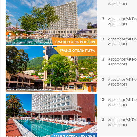
Аэрофлот)
3
Аэрофлот/АК Рос
Аэрофлот)
3
Аэрофлот/АК Рос
Аэрофлот)
3
Аэрофлот/АК Рос
Аэрофлот)
3
Аэрофлот/АК Рос
Аэрофлот)
3
Аэрофлот/АК Рос
Аэрофлот)
3
Аэрофлот/АК Рос
Аэрофлот)