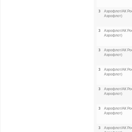
3
Аэрофлот/АК Рос
Аэрофлот)
3
Аэрофлот/АК Рос
Аэрофлот)
3
Аэрофлот/АК Рос
Аэрофлот)
3
Аэрофлот/АК Рос
Аэрофлот)
3
Аэрофлот/АК Рос
Аэрофлот)
3
Аэрофлот/АК Рос
Аэрофлот)
3
Аэрофлот/АК Рос