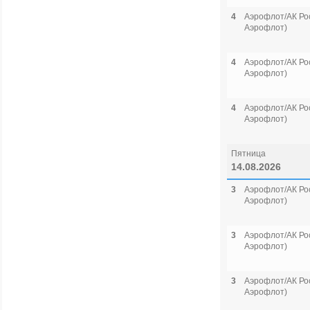
4
Аэрофлот/АК Рос
Аэрофлот)
4
Аэрофлот/АК Рос
Аэрофлот)
4
Аэрофлот/АК Рос
Аэрофлот)
Пятница
14.08.2026
3
Аэрофлот/АК Рос
Аэрофлот)
3
Аэрофлот/АК Рос
Аэрофлот)
3
Аэрофлот/АК Рос
Аэрофлот)